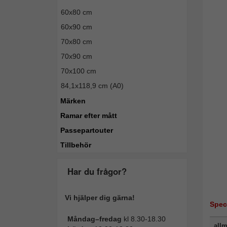
60x80 cm
60x90 cm
70x80 cm
70x90 cm
70x100 cm
84,1x118,9 cm (A0)
Märken
Ramar efter mått
Passepartouter
Tillbehör
Har du frågor?
Vi hjälper dig gärna!
Spec
Måndag–fredag
kl 8.30-18.30
allm