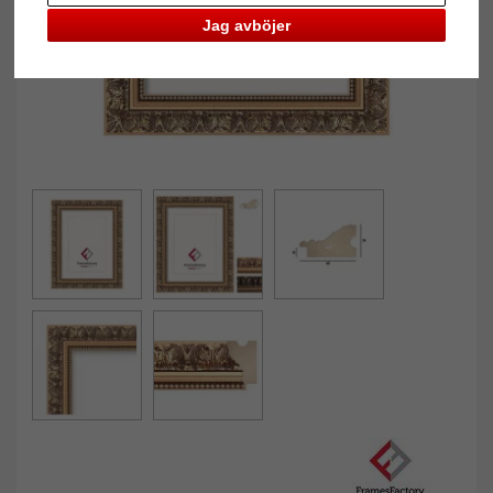
Jag avböjer