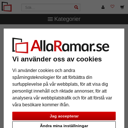
Kategorier
AllaRamar.se
Ramtyp
Barock & Stilramar
Barockram
Marianna
Barockram Marianna
Vi använder oss av cookies
Vi använder cookies och andra
spårningsteknologier för att förbättra din
surfupplevelse på vår webbplats, för att visa dig
personligt innehåll och riktade annonser, för att
analysera vår webbplatstrafik och för att förstå var
våra besökare kommer ifrån.
Jag accepterar
Tillbaka
Näst
Ändra mina inställningar