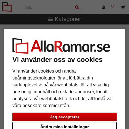
Kategorier
AllaRamar.se
Ramstorlek
60x70 cm
Barockram
Marianna
Barockram Marianna
Vi använder oss av cookies
Vi använder cookies och andra
spårningsteknologier för att förbättra din
surfupplevelse på vår webbplats, för att visa dig
personligt innehåll och riktade annonser, för att
analysera vår webbplatstrafik och för att förstå var
våra besökare kommer ifrån.
Jag accepterar
Tillbaka
Näst
Ändra mina inställningar