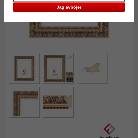
Jag avböjer