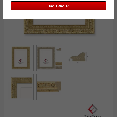
Jag avböjer