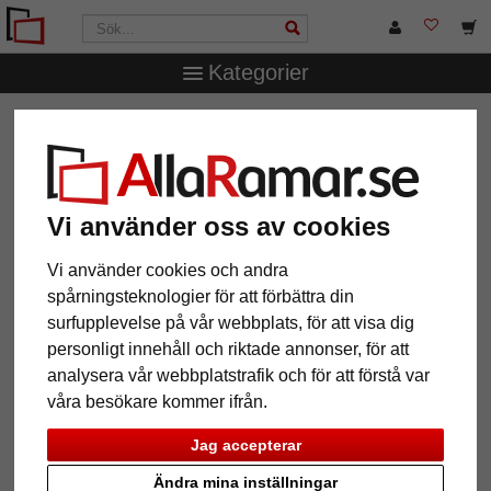
Kategorier
AllaRamar.se
Ramtyp
Barock & Stilramar
Barockram
Natalia
Barockram Natalia
Vi använder oss av cookies
Vi använder cookies och andra
spårningsteknologier för att förbättra din
surfupplevelse på vår webbplats, för att visa dig
personligt innehåll och riktade annonser, för att
analysera vår webbplatstrafik och för att förstå var
våra besökare kommer ifrån.
Jag accepterar
Tillbaka
Näst
Ändra mina inställningar