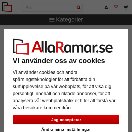
Kategorier
AllaRamar.se
Ramstorlek
70x80 cm
Barockram Olivia
Barockram Olivia
Vi använder oss av cookies
Vi använder cookies och andra
spårningsteknologier för att förbättra din
surfupplevelse på vår webbplats, för att visa dig
personligt innehåll och riktade annonser, för att
analysera vår webbplatstrafik och för att förstå var
våra besökare kommer ifrån.
Tillbaka
Näst
Jag accepterar
Ändra mina inställningar