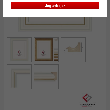
Jag avböjer