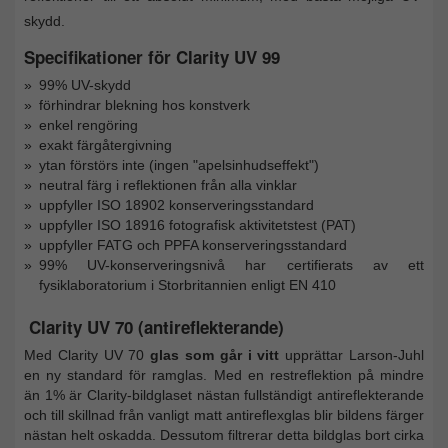
skydd.
Specifikationer för Clarity UV 99
99% UV-skydd
förhindrar blekning hos konstverk
enkel rengöring
exakt färgåtergivning
ytan förstörs inte (ingen "apelsinhudseffekt")
neutral färg i reflektionen från alla vinklar
uppfyller ISO 18902 konserveringsstandard
uppfyller ISO 18916 fotografisk aktivitetstest (PAT)
uppfyller FATG och PPFA konserveringsstandard
99% UV-konserveringsnivå har certifierats av ett
fysiklaboratorium i Storbritannien enligt EN 410
Clarity UV 70 (antireflekterande)
Med Clarity UV 70
glas som går i vitt
upprättar Larson-Juhl
en ny standard för ramglas. Med en restreflektion på mindre
än 1% är Clarity-bildglaset nästan fullständigt antireflekterande
och till skillnad från vanligt matt antireflexglas blir bildens färger
nästan helt oskadda. Dessutom filtrerar detta bildglas bort cirka