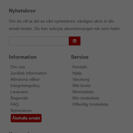
Nyhetsbrev
Om du vill ta del av vårt nyhetsbrev, vänligen skriv in din
email nedan. Du kan avbryta abonnemanget när som helst.
Information
Service
Om oss
Kontakt
Juridisk information
Hjälp
Allmänna villkor
Varukorg
Integritetspolicy
Mitt konto
Leverans
Minneslista
Ångerrätt
Min önskelista
FAQ
Offentlig önskelista
Nyhetsbrev
Återkalla avtalet