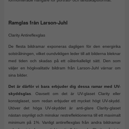
Ramglas från Larson-Juhl
Clarity Antireflexglas
De flesta bildramar exponeras dagligen för den energirika
solstrålningen, vilket oundvikligen leder till att bilderna bleknar
med tiden och skadas på ett oåterkalleligt sätt. Den som
väljer en högkvalitativ bildram från Larson-Juhl värnar om
sina bilder.
Det är därför vi bara erbjuder dig dessa ramar med UV-
skyddsglas
. Oavsett om det är UV-glaset Clarity eller
konstglaset, som redan erbjuder ett mycket högt UV-skydd.
Utöver det höga UV-skyddet är anti-glare Clarity-glaset
nästan osynligt och minskar restreflektionerna till ett maximalt
minimum på 1%. Vanligt antireflexglas från andra bildramar