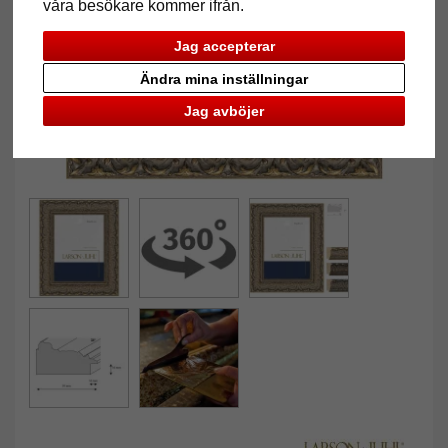
våra besökare kommer ifrån.
Jag accepterar
Ändra mina inställningar
Jag avböjer