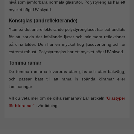
nivå som jämförbara normala glasrutor. Polystyrenglas har ett
mycket högt UV-skydd.
Konstglas (antireflekterande)
Ytan på det antireflekterande polystyrenglaset har behandlats
för att sprida det infallande ljuset och minimera reflektioner
på dina bilder. Den har en mycket hög ljusöverföring och är
extremt robust. Polystyrenglas har ett mycket högt UV-skydd.
Tomma ramar
De tomma ramarna levereras utan glas och utan bakvägg,
och passar bäst till att rama in spända kilramar eller
lamineringar.
Vill du veta mer om de olika ramarna? Lär artikeln
"Glastyper
för bildramar"
i vår tidning!