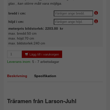
glas , kan större mått vara möjliga.
bredd i cm:
höjd i cm:
meterpris bildstorlek: 2203.00 kr
max. bredd:50 cm
max. höjd:70 cm
max. bildstorlek:240 cm
Lägg till i varukorgen
Leverans inom:
5 - 7 arbetsdagar
Beskrivning
Specifikation
Träramen från Larson-Juhl