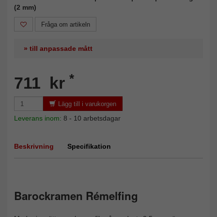
(2 mm)
Fråga om artikeln
» till anpassade mått
*
711 kr
Lägg till i varukorgen
Leverans inom:
8 - 10 arbetsdagar
Beskrivning
Specifikation
Barockramen Rémelfing