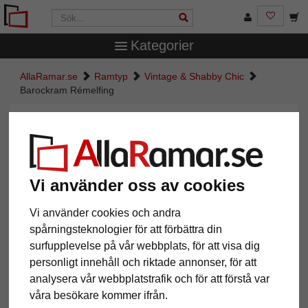
Kategorier
AllaRamar.se
Ramtyp
Vintage & Shabby Chic
Barockram Rémelfing
Barockram Rémelfing
Vi använder oss av cookies
Vi använder cookies och andra
spårningsteknologier för att förbättra din
surfupplevelse på vår webbplats, för att visa dig
personligt innehåll och riktade annonser, för att
analysera vår webbplatstrafik och för att förstå var
Tillbaka
Näst
våra besökare kommer ifrån.