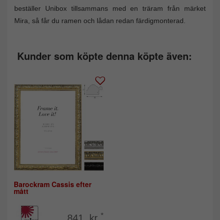
beställer Unibox tillsammans med en träram från märket
Mira, så får du ramen och lådan redan färdigmonterad.
Kunder som köpte denna köpte även:
Barockram Cassis efter
mått
*
841 kr