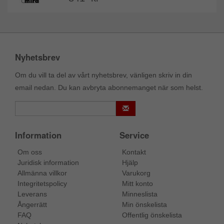
Nyhetsbrev
Om du vill ta del av vårt nyhetsbrev, vänligen skriv in din
email nedan. Du kan avbryta abonnemanget när som helst.
Information
Service
Om oss
Kontakt
Juridisk information
Hjälp
Allmänna villkor
Varukorg
Integritetspolicy
Mitt konto
Leverans
Minneslista
Ångerrätt
Min önskelista
FAQ
Offentlig önskelista