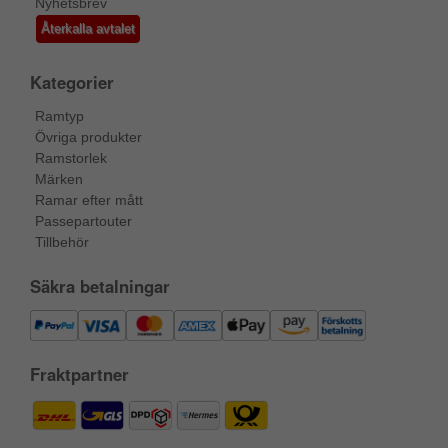
Nyhetsbrev
Återkalla avtalet
Kategorier
Ramtyp
Övriga produkter
Ramstorlek
Märken
Ramar efter mått
Passepartouter
Tillbehör
Säkra betalningar
Fraktpartner