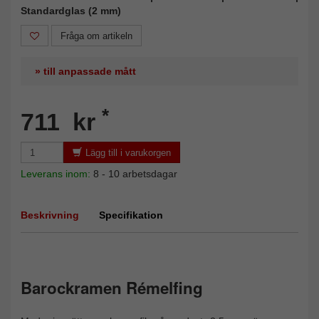
Standardglas (2 mm)
Fråga om artikeln
» till anpassade mått
*
711 kr
Lägg till i varukorgen
Leverans inom:
8 - 10 arbetsdagar
Beskrivning
Specifikation
Barockramen Rémelfing