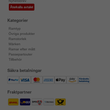
Nyhetsbrev
Återkalla avtalet
Kategorier
Ramtyp
Övriga produkter
Ramstorlek
Märken
Ramar efter mått
Passepartouter
Tillbehör
Säkra betalningar
Fraktpartner