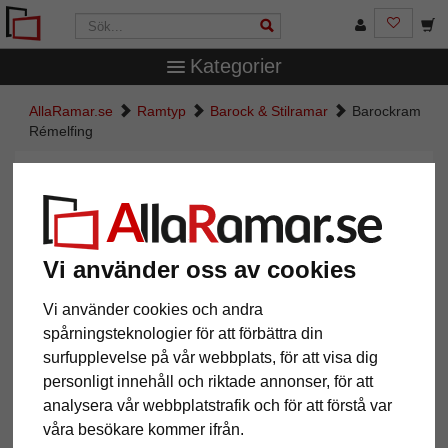
Kategorier
AllaRamar.se
Ramtyp
Barock & Stilramar
Barockram
Rémelfing
Barockram Rémelfing
Vi använder oss av cookies
Vi använder cookies och andra
spårningsteknologier för att förbättra din
surfupplevelse på vår webbplats, för att visa dig
personligt innehåll och riktade annonser, för att
analysera vår webbplatstrafik och för att förstå var
Tillbaka
Näst
våra besökare kommer ifrån.