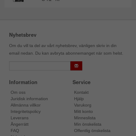
Nyhetsbrev
Om du vill ta del av vårt nyhetsbrev, vänligen skriv in din
email nedan. Du kan avbryta abonnemanget när som helst.
Information
Service
Om oss
Kontakt
Juridisk information
Hjälp
Allmänna villkor
Varukorg
Integritetspolicy
Mitt konto
Leverans
Minneslista
Ångerrätt
Min önskelista
FAQ
Offentlig önskelista