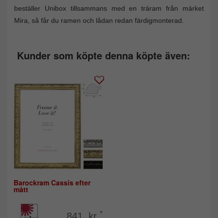
beställer Unibox tillsammans med en träram från märket
Mira, så får du ramen och lådan redan färdigmonterad.
Kunder som köpte denna köpte även:
Barockram Cassis efter
mått
*
841 kr