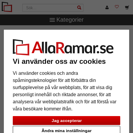
Kategorier
AllaRamar.se
Ramtyp
Barock & Stilramar
Barockram
Rosa
Barockram Rosa
Vi använder oss av cookies
Vi använder cookies och andra
spårningsteknologier för att förbättra din
surfupplevelse på vår webbplats, för att visa dig
personligt innehåll och riktade annonser, för att
analysera vår webbplatstrafik och för att förstå var
våra besökare kommer ifrån.
Jag accepterar
Tillbaka
Näst
Ändra mina inställningar