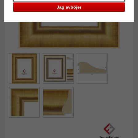
Jag avböjer