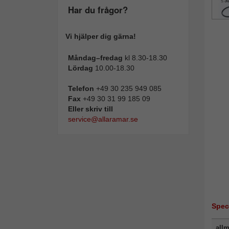
Har du frågor?
Vi hjälper dig gärna!
Måndag–fredag
kl 8.30-18.30
Lördag
10.00-18.30
Telefon
+49 30 235 949 085
Fax
+49 30 31 99 185 09
Eller skriv till
service@allaramar.se
Spec
allm