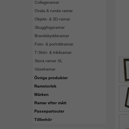
Collageramar
Ovala & runda ramar
Objekt- & 3D-ramar
Skuggfogsramar
Brandskyddsramar
Foto- & porträttramar
T-Shirt- & trikåramar
Stora ramar XL
Växelramar
Övriga produkter
Ramstorlek
Märken
Ramar efter mått
Passepartouter
Tillbehör