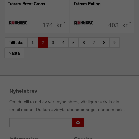
Träram Brent Cross
Träram Ealing
*
*
174 kr
403 kr
Tillbaka
1
2
3
4
5
6
7
8
9
Nästa
Nyhetsbrev
Om du vill ta del av vårt nyhetsbrev, vänligen skriv in din
email nedan. Du kan avbryta abonnemanget när som helst.