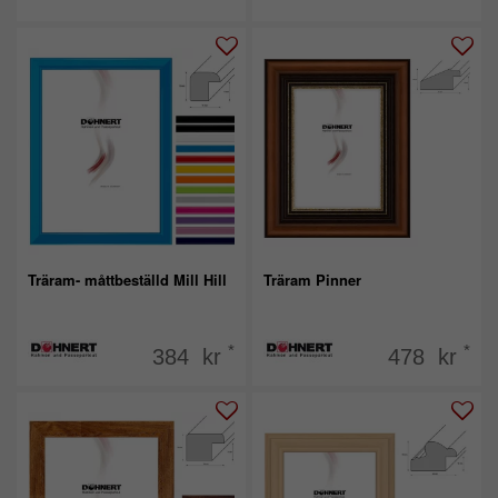
Träram- måttbeställd Mill Hill
Träram Pinner
*
*
384 kr
478 kr