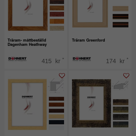
Träram- måttbeställd
Träram Greenford
Dagenham Heathway
*
*
415 kr
174 kr