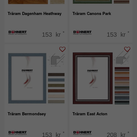
Träram Dagenham Heathway
Träram Canons Park
*
*
153 kr
153 kr
Träram Bermondsey
Träram East Acton
*
*
153 kr
208 kr