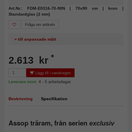
Art.Nr.: FDM-E0316-70-90N | 70x90 cm | brun |
Standardglas (2 mm)
Fråga om artikeln
» till anpassade mått
*
2.613 kr
Lägg till i varukorgen
Leverans inom:
4 - 5 arbetsdagar
Beskrivning
Specifikation
Assop träram, från serien
exclusiv