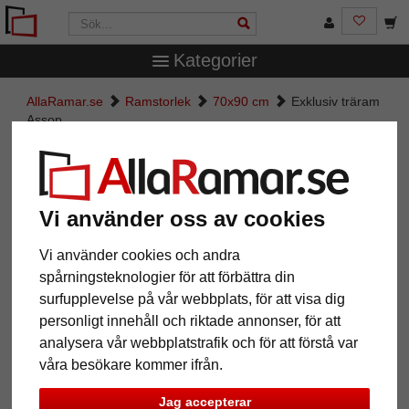
Kategorier
AllaRamar.se
Ramstorlek
70x90 cm
Exklusiv träram
Assop
Exklusiv träram Assop
Vi använder oss av cookies
Vi använder cookies och andra
spårningsteknologier för att förbättra din
surfupplevelse på vår webbplats, för att visa dig
personligt innehåll och riktade annonser, för att
analysera vår webbplatstrafik och för att förstå var
våra besökare kommer ifrån.
Tillbaka
Näst
Jag accepterar