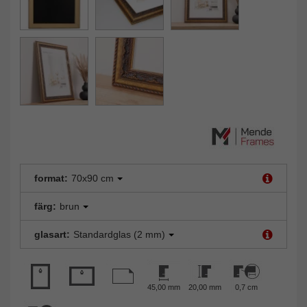
format:
70x90 cm
färg:
brun
glasart:
Standardglas (2 mm)
45,00 mm
20,00 mm
0,7 cm