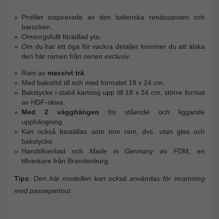
Profiler inspirerade av den italienska renässansen och
barocken.
Omsorgsfullt förädlad yta.
Om du har ett öga för vackra detaljer kommer du att älska
den här ramen från serien
exclusiv
.
Ram av
massivt trä
.
Med bakstöd till och med formatet 18 x 24 cm.
Bakstycke i stabil kartong upp till 18 x 24 cm, större format
av HDF-skiva.
Med 2 vägghängen
för stående och liggande
upphängning.
Kan också beställas som tom ram, dvs. utan glas och
bakstycke.
Handtillverkad och
Made in Germany
av FDM, en
tillverkare från Brandenburg.
Tips
:
Den här modellen kan också användas för inramning
med passepartout.