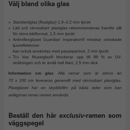
Välj bland olika glas
Standardglas (floatglas) 1,9–2,2 mm tjockt
Lätt och okrossbart plastglas rekommenderas framför allt
för stora bildformat, 1,5 mm tjockt
Antireflexglaset Guardian Inspiration® minskar oönskade
ljusreflektioner
kan också användas med passepartout, 2 mm tjockt
Tru Vue Museiglas® blockerar upp till 99 % av UV-
strålningen och är ändå helt klart, 2,5 mm dick
Information om glas
:
Alla ramar som är större än
70 x 100 cm levereras generellt med okrossbart plastglas.
Plastglaset har en skyddsfilm på båda sidor som kan
avlägsnas innan ramen används.
Beställ den här
-ramen som
exclusiv
väggspegel