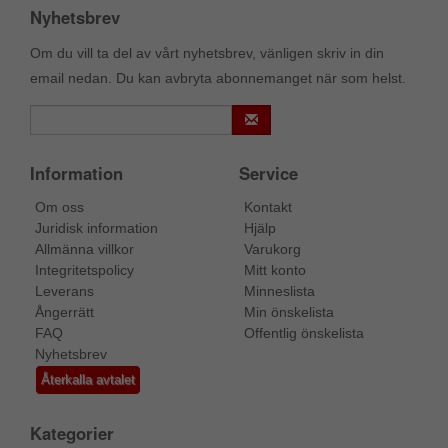
Nyhetsbrev
Om du vill ta del av vårt nyhetsbrev, vänligen skriv in din
email nedan. Du kan avbryta abonnemanget när som helst.
Information
Service
Om oss
Kontakt
Juridisk information
Hjälp
Allmänna villkor
Varukorg
Integritetspolicy
Mitt konto
Leverans
Minneslista
Ångerrätt
Min önskelista
FAQ
Offentlig önskelista
Nyhetsbrev
Återkalla avtalet
Kategorier