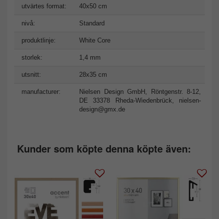
utvärtes format:
40x50 cm
nivå:
Standard
produktlinje:
White Core
storlek:
1,4 mm
utsnitt:
28x35 cm
manufacturer:
Nielsen Design GmbH, Röntgenstr. 8-12,
DE 33378 Rheda-Wiedenbrück,
nielsen-
design@gmx.de
Kunder som köpte denna köpte även: