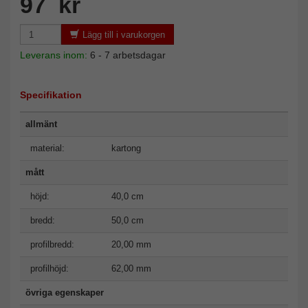
97 kr
Lägg till i varukorgen
Leverans inom:
6 - 7 arbetsdagar
Specifikation
allmänt
material:
kartong
mått
höjd:
40,0 cm
bredd:
50,0 cm
profilbredd:
20,00 mm
profilhöjd:
62,00 mm
övriga egenskaper