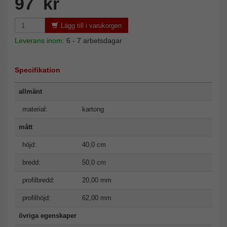
97 kr
Lägg till i varukorgen
Leverans inom:
6 - 7 arbetsdagar
Specifikation
allmänt
material:
kartong
mått
höjd:
40,0 cm
bredd:
50,0 cm
profilbredd:
20,00 mm
profilhöjd:
62,00 mm
övriga egenskaper