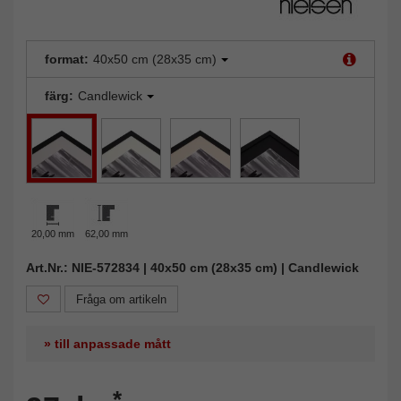
format:
40x50 cm (28x35 cm)
färg:
Candlewick
20,00 mm
62,00 mm
Art.Nr.: NIE-572834 | 40x50 cm (28x35 cm) | Candlewick
Fråga om artikeln
» till anpassade mått
*