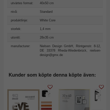
utvärtes format:
40x50 cm
nivå:
Standard
produktlinje:
White Core
storlek:
1,4 mm
utsnitt:
28x35 cm
manufacturer:
Nielsen Design GmbH, Röntgenstr. 8-12,
DE 33378 Rheda-Wiedenbrück,
nielsen-
design@gmx.de
Kunder som köpte denna köpte även: