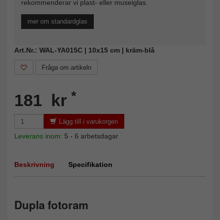
rekommenderar vi plast- eller museiglas.
mer om standardglas
Art.Nr.: WAL-YA015C | 10x15 cm | kräm-blå
Fråga om artikeln
*
181 kr
Lägg till i varukorgen
Leverans inom:
5 - 6 arbetsdagar
Beskrivning
Specifikation
Dupla fotoram