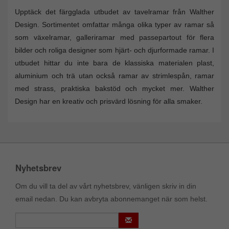
Upptäck det färgglada utbudet av tavelramar från Walther
Design. Sortimentet omfattar många olika typer av ramar så
som växelramar, galleriramar med passepartout för flera
bilder och roliga designer som hjärt- och djurformade ramar. I
utbudet hittar du inte bara de klassiska materialen plast,
aluminium och trä utan också ramar av strimlespån, ramar
med strass, praktiska bakstöd och mycket mer. Walther
Design har en kreativ och prisvärd lösning för alla smaker.
Nyhetsbrev
Om du vill ta del av vårt nyhetsbrev, vänligen skriv in din
email nedan. Du kan avbryta abonnemanget när som helst.