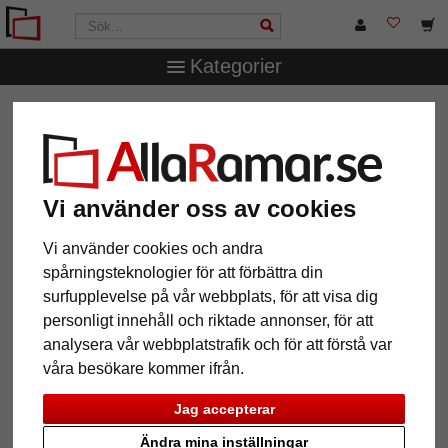
Kategorier
AllaRamar.se
Märken
Walther Design
Fotoram Dupla
Fotoram Dupla
Vi använder oss av cookies
Vi använder cookies och andra
spårningsteknologier för att förbättra din
surfupplevelse på vår webbplats, för att visa dig
personligt innehåll och riktade annonser, för att
analysera vår webbplatstrafik och för att förstå var
våra besökare kommer ifrån.
Tillbaka
Näst
Jag accepterar
Ändra mina inställningar