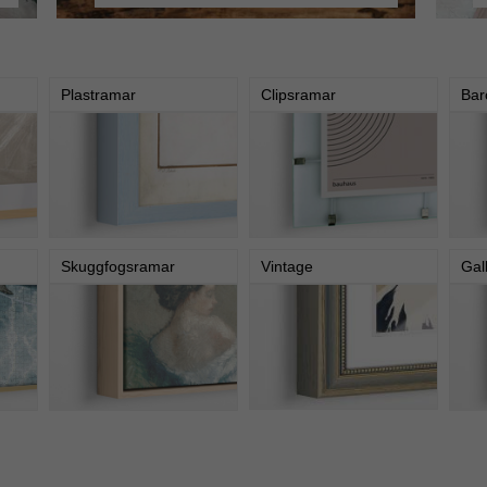
Plastramar
Clipsramar
Bar
Skuggfogsramar
Vintage
Gal