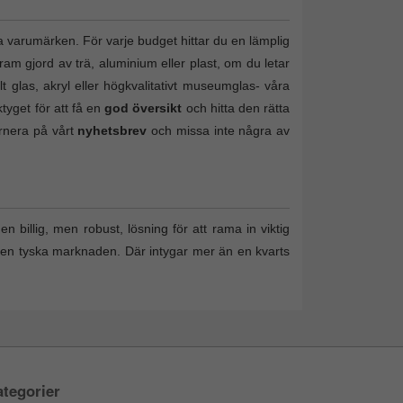
a varumärken. För varje budget hittar du en lämplig
ram gjord av trä, aluminium eller plast, om du letar
lt glas, akryl eller högkvalitativt museumglas- våra
tyget för att få en
god översikt
och hitta den rätta
ernera på vårt
nyhetsbrev
och missa inte några av
n billig, men robust, lösning för att rama in viktig
den tyska marknaden. Där intygar mer än en kvarts
tegorier