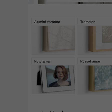
Aluminiumramar
Träramar
Fotoramar
Pusselramar