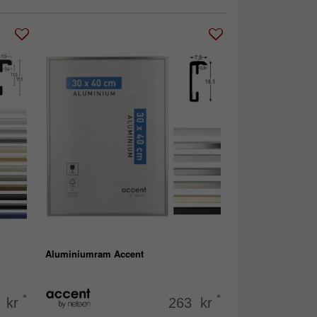
Aluminiumram Accent
*
*
 kr
263 kr