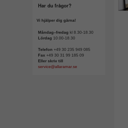
Har du frågor?
Vi hjälper dig gärna!
Måndag–fredag
kl 8.30-18.30
Lördag
10.00-18.30
Telefon
+49 30 235 949 085
Fax
+49 30 31 99 185 09
Eller skriv till
service@allaramar.se