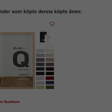
nder som köpte denna köpte även:
am Quadrum