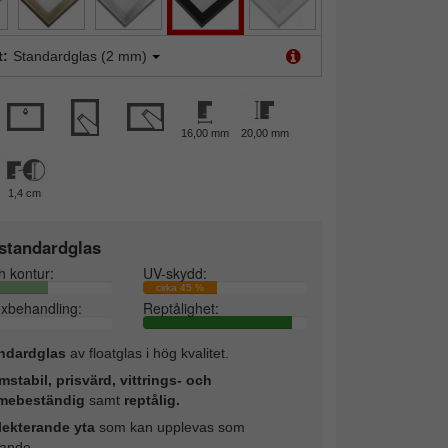
t:
Standardglas (2 mm)
16,00 mm
20,00 mm
1,4 cm
standardglas
h kontur:
UV-skydd:
cirka 45 %
exbehandling:
Reptålighet:
ndardglas
av floatglas i hög kvalitet.
mstabil, prisvärd, vittrings- och
mebeständig
samt
reptålig.
lekterande yta
som kan upplevas som
rande.