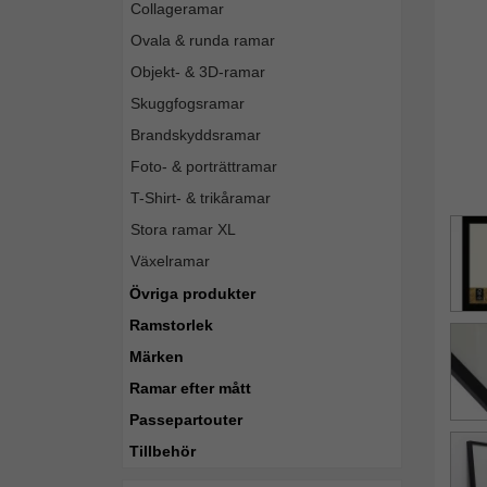
Collageramar
Ovala & runda ramar
Objekt- & 3D-ramar
Skuggfogsramar
Brandskyddsramar
Foto- & porträttramar
T-Shirt- & trikåramar
Stora ramar XL
Växelramar
Övriga produkter
Ramstorlek
Märken
Ramar efter mått
Passepartouter
Tillbehör