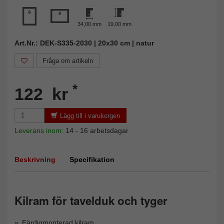
34,00 mm
19,00 mm
Art.Nr.: DEK-S335-2030 | 20x30 cm | natur
Fråga om artikeln
*
122 kr
Lägg till i varukorgen
Leverans inom:
14 - 16 arbetsdagar
Beskrivning
Specifikation
Kilram för tavelduk och tyger
Färdigmonterad kilram