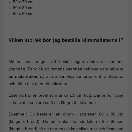
50 x 70 cm
60 x 80 cm
60 x 90 cm.
Vilken storlek bör jag beställa kilramslisterna i?
Måtten som anges vid beställningen motsvarar ramens
yttermått. Tänk på att ramens yttermått behöver vara
mindre
än målarduken
så att du kan vika kanterna runt ramlisterna
och häfta fast dem på baksidan.
Listerna har en profil som är ca 1,9 cm hög. Därför bör varje
sida av duken vara ca 3 cm längre än kilramen.
Exempel:
Du beställer en kilram i storleken 60 x 80 cm
(längd x bredd). Då bör duken ha storleken 66 x 86 cm
(längd x bredd) så att den enkelt kan vikas runt och fästas på