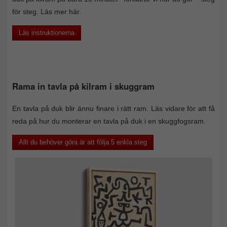
för steg. Läs mer här.
Läs instruktionerna
Rama in tavla på kilram i skuggram
En tavla på duk blir ännu finare i rätt ram. Läs vidare för att få
reda på hur du monterar en tavla på duk i en skuggfogsram.
Allt du behöver göra är att följa 5 enkla steg