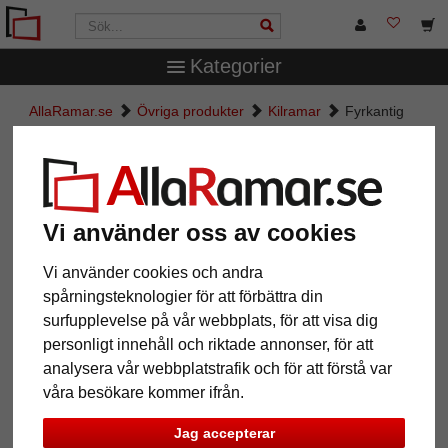
Kategorier
AllaRamar.se
Övriga produkter
Kilramar
Fyrkantig
kilram
Fyrkantig kilram
Vi använder oss av cookies
Vi använder cookies och andra
spårningsteknologier för att förbättra din
surfupplevelse på vår webbplats, för att visa dig
personligt innehåll och riktade annonser, för att
analysera vår webbplatstrafik och för att förstå var
våra besökare kommer ifrån.
Tillbaka
Näst
Jag accepterar