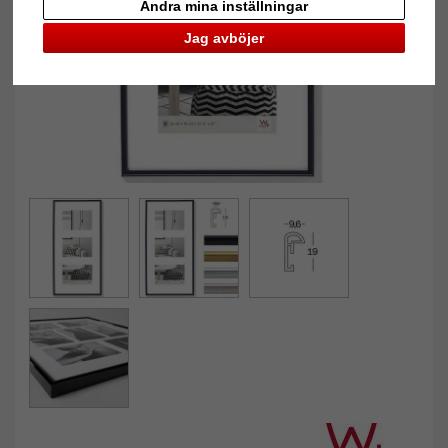
Ändra mina inställningar
Jag avböjer