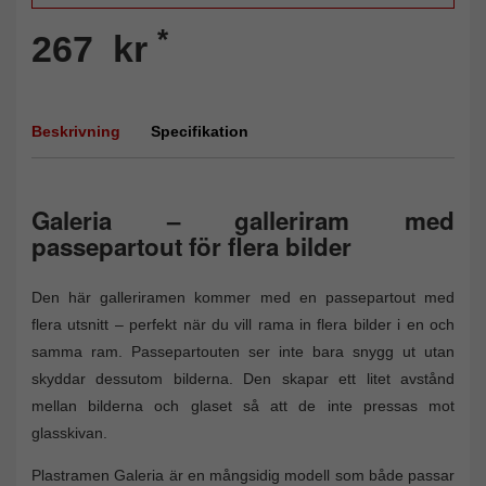
*
267 kr
Beskrivning
Specifikation
Galeria – galleriram med
passepartout för flera bilder
Den här galleriramen kommer med en passepartout med
flera utsnitt – perfekt när du vill rama in flera bilder i en och
samma ram. Passepartouten ser inte bara snygg ut utan
skyddar dessutom bilderna. Den skapar ett litet avstånd
mellan bilderna och glaset så att de inte pressas mot
glasskivan.
Plastramen Galeria är en mångsidig modell som både passar