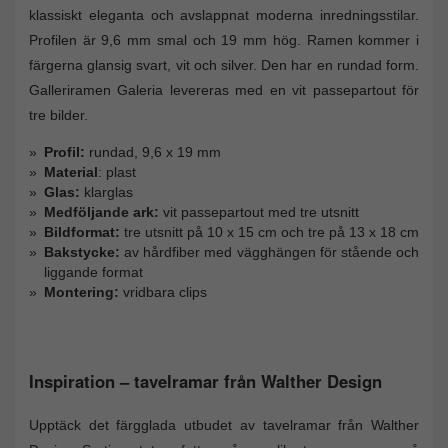
klassiskt eleganta och avslappnat moderna inredningsstilar.
Profilen är 9,6 mm smal och 19 mm hög. Ramen kommer i
färgerna glansig svart, vit och silver. Den har en rundad form.
Galleriramen Galeria levereras med en vit passepartout för
tre bilder.
Profil:
rundad, 9,6 x 19 mm
Material
: plast
Glas:
klarglas
Medföljande ark:
vit passepartout med tre utsnitt
Bildformat:
tre utsnitt på 10 x 15 cm och tre på 13 x 18 cm
Bakstycke:
av hårdfiber med vägghängen för stående och
liggande format
Montering:
vridbara clips
Inspiration – tavelramar från Walther Design
Upptäck det färgglada utbudet av tavelramar från Walther