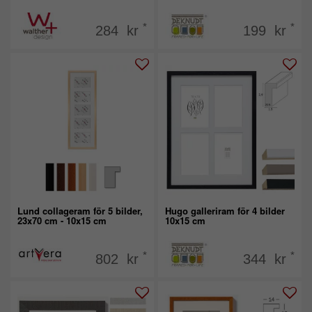
*
*
284 kr
199 kr
Lund collageram för 5 bilder,
Hugo galleriram för 4 bilder
23x70 cm - 10x15 cm
10x15 cm
*
*
802 kr
344 kr