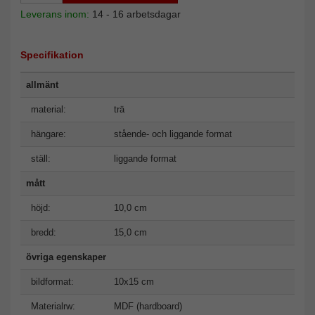
Leverans inom:
14 - 16 arbetsdagar
Specifikation
allmänt
material:
trä
hängare:
stående- och liggande format
ställ:
liggande format
mått
höjd:
10,0 cm
bredd:
15,0 cm
övriga egenskaper
bildformat:
10x15 cm
Materialrw:
MDF (hardboard)