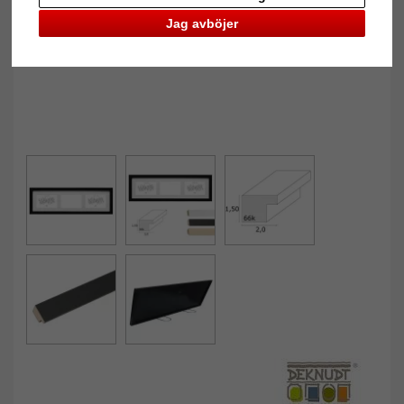
Jag avböjer