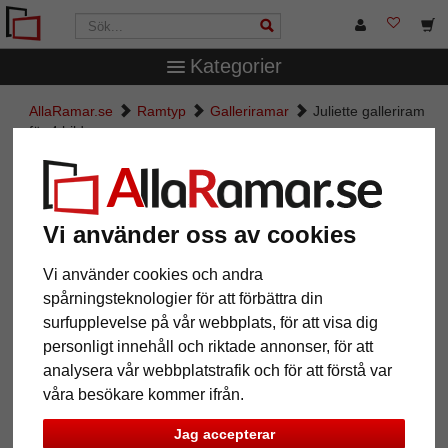
Kategorier
AllaRamar.se
Ramtyp
Galleriramar
Juliette galleriram
för 4 bilder
Juliette galleriram för 4 bilder
Vi använder oss av cookies
Vi använder cookies och andra
spårningsteknologier för att förbättra din
surfupplevelse på vår webbplats, för att visa dig
personligt innehåll och riktade annonser, för att
analysera vår webbplatstrafik och för att förstå var
våra besökare kommer ifrån.
Tillbaka
Näst
Jag accepterar