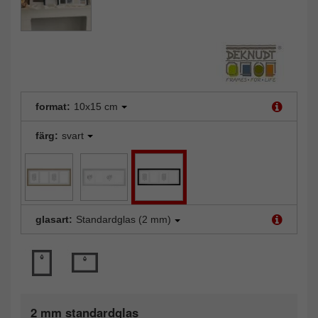
format:
10x15 cm
färg:
svart
glasart:
Standardglas (2 mm)
2 mm standardglas