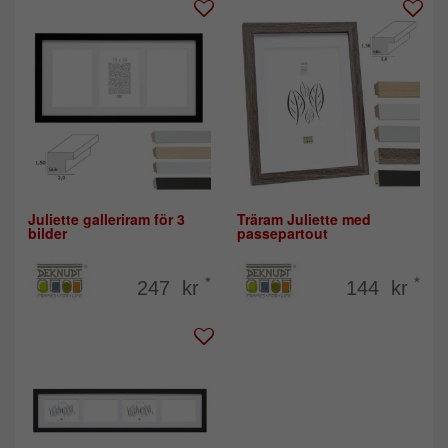
Juliette galleriram för 3
Träram Juliette med
bilder
passepartout
*
*
247 kr
144 kr