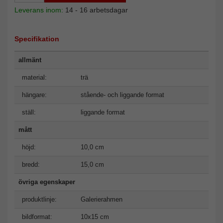
Leverans inom:
14 - 16 arbetsdagar
Specifikation
allmänt
material:
trä
hängare:
stående- och liggande format
ställ:
liggande format
mått
höjd:
10,0 cm
bredd:
15,0 cm
övriga egenskaper
produktlinje:
Galerierahmen
bildformat:
10x15 cm