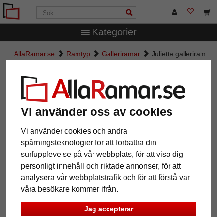
Kategorier
AllaRamar.se
Ramtyp
Galleriramar
Juliette galleriram
för 4 bilder
Juliette galleriram för 4 bilder
Vi använder oss av cookies
Vi använder cookies och andra
spårningsteknologier för att förbättra din
surfupplevelse på vår webbplats, för att visa dig
personligt innehåll och riktade annonser, för att
analysera vår webbplatstrafik och för att förstå var
våra besökare kommer ifrån.
Tillbaka
Näst
Jag accepterar