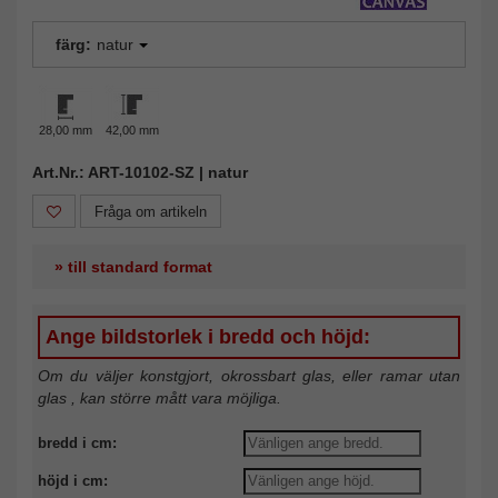
färg:
natur
28,00 mm
42,00 mm
Art.Nr.: ART-10102-SZ | natur
Fråga om artikeln
» till standard format
Ange bildstorlek i bredd och höjd:
Om du väljer konstgjort, okrossbart glas, eller ramar utan
glas , kan större mått vara möjliga.
bredd i cm:
höjd i cm: