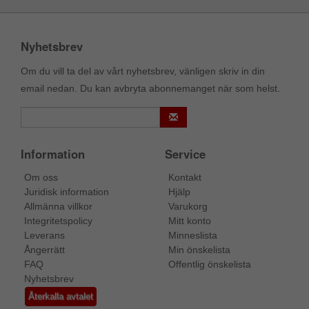
Nyhetsbrev
Om du vill ta del av vårt nyhetsbrev, vänligen skriv in din
email nedan. Du kan avbryta abonnemanget när som helst.
Information
Service
Om oss
Kontakt
Juridisk information
Hjälp
Allmänna villkor
Varukorg
Integritetspolicy
Mitt konto
Leverans
Minneslista
Ångerrätt
Min önskelista
FAQ
Offentlig önskelista
Nyhetsbrev
Återkalla avtalet