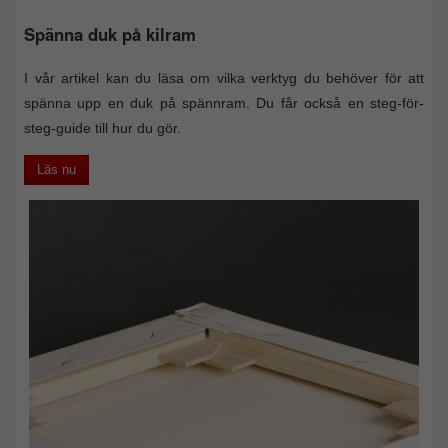
Spänna duk på kilram
I vår artikel kan du läsa om vilka verktyg du behöver för att
spänna upp en duk på spännram. Du får också en steg-för-
steg-guide till hur du gör.
Läs nu