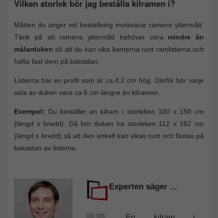
Vilken storlek bör jag beställa kilramen i?
Måtten du anger vid beställning motsvarar ramens yttermått.
Tänk på att ramens yttermått behöver vara
mindre än
målarduken
så att du kan vika kanterna runt ramlisterna och
häfta fast dem på baksidan.
Listerna har en profil som är ca 4,2 cm hög. Därför bör varje
sida av duken vara ca 6 cm längre än kilramen.
Exempel:
Du beställer en kilram i storleken 100 x 150 cm
(längd x bredd). Då bör duken ha storleken 112 x 162 cm
(längd x bredd) så att den enkelt kan vikas runt och fästas på
baksidan av listerna.
Experten säger ...
En kilram i