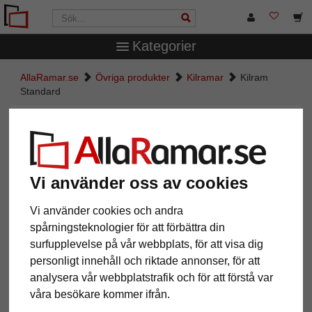
Kategorier
AllaRamar.se
Övriga produkter
Kilramar
Kilram
Standard
Kilram Standard
Vi använder oss av cookies
Vi använder cookies och andra
spårningsteknologier för att förbättra din
surfupplevelse på vår webbplats, för att visa dig
personligt innehåll och riktade annonser, för att
analysera vår webbplatstrafik och för att förstå var
Tillbaka
Näst
våra besökare kommer ifrån.