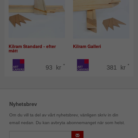
Kilram Standard - efter
Kilram Galleri
mått
*
*
93 kr
381 kr
Nyhetsbrev
Om du vill ta del av vårt nyhetsbrev, vänligen skriv in din
email nedan. Du kan avbryta abonnemanget när som helst.