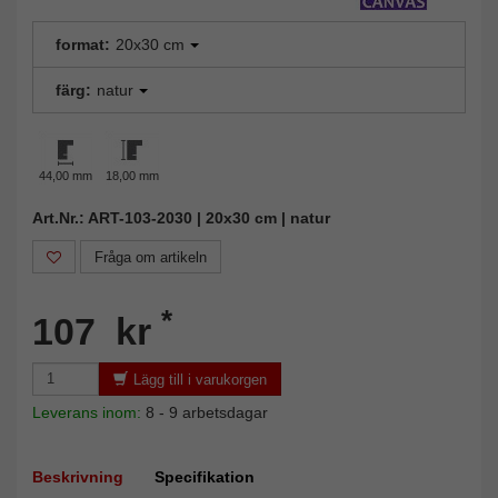
format:
20x30 cm
färg:
natur
44,00 mm
18,00 mm
Art.Nr.: ART-103-2030 | 20x30 cm | natur
Fråga om artikeln
*
107 kr
Lägg till i varukorgen
Leverans inom:
8 - 9 arbetsdagar
Beskrivning
Specifikation