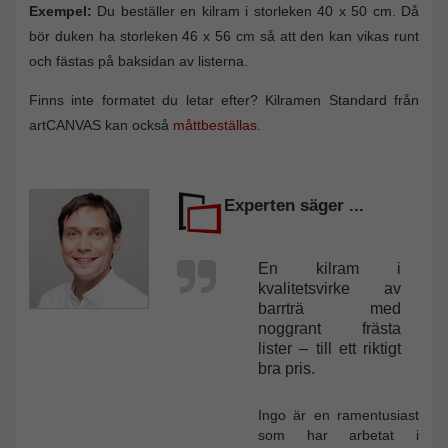
Exempel:
Du beställer en kilram i storleken 40 x 50 cm. Då
bör duken ha storleken 46 x 56 cm så att den kan vikas runt
och fästas på baksidan av listerna.
Finns inte formatet du letar efter? Kilramen Standard från
artCANVAS kan också
måttbeställas
.
Experten säger ...
En kilram i
kvalitetsvirke av
barrträ med
noggrant frästa
lister – till ett riktigt
bra pris.
Ingo är en ramentusiast
som har arbetat i