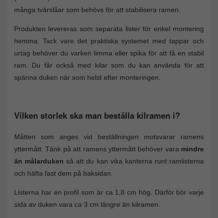
många tvärslåar som behövs för att stabilisera ramen.
Produkten levereras som separata lister för enkel montering
hemma. Tack vare det praktiska systemet med tappar och
urtag behöver du varken limma eller spika för att få en stabil
ram. Du får också med kilar som du kan använda för att
spänna duken när som helst efter monteringen.
Vilken storlek ska man beställa kilramen i?
Måtten som anges vid beställningen motsvarar ramens
yttermått. Tänk på att ramens yttermått behöver vara
mindre
än målarduken
så att du kan vika kanterna runt ramlisterna
och häfta fast dem på baksidan.
Listerna har en profil som är ca 1,8 cm hög. Därför bör varje
sida av duken vara ca 3 cm längre än kilramen.