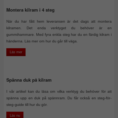
Montera kilram i 4 steg
När du har fått hem leveransen är det dags att montera
kilramen. Det enda verktyget du behöver är en
gummihammare. Med fyra enkla steg har du en färdig kilram i
händerna. Läs mer om hur du går till väga.
Läs mer
Spänna duk på kilram
I vår artikel kan du läsa om vilka verktyg du behöver för att
spänna upp en duk på spännram. Du får också en steg-för-
steg-guide till hur du gör.
Läs nu