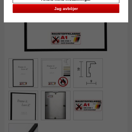
Jag avböjer