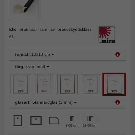
Icke brännbar ram av brandskyddsklass
A1.
format:
13x13 cm
färg:
svart matt
glasart:
Standardglas (2 mm)
9,00 mm
19,00 mm