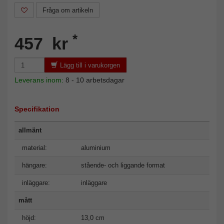
Fråga om artikeln
*
457 kr
Lägg till i varukorgen
Leverans inom:
8 - 10 arbetsdagar
Specifikation
allmänt
material:
aluminium
hängare:
stående- och liggande format
inläggare:
inläggare
mått
höjd:
13,0 cm