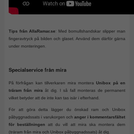
Tips från AllaRamar.se
: Med bomullshandskar slipper man
fingeravtryck på bilden och glaset. Använd dem därför gärna
under monteringen.
Specialservice från mira
På förfrågan kan tillverkaren mira montera
Unibox på en
träram från mira
åt dig. I så fall monteras de permanent
vilket betyder att de inte kan tas isär i efterhand.
För att göra detta lägger du önskad ram och Unibox
påbyggnadssats i varukorgen och
anger i kommentarsfältet
för beställningen
att du vill att mira ska montera dem
(träram från mira och Unibox påbyggnadssats) åt dig.