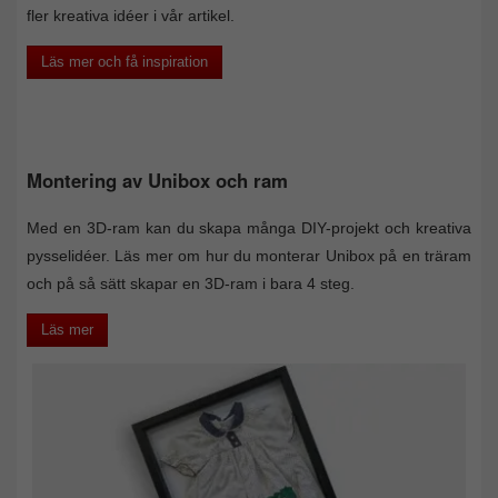
fler kreativa idéer i vår artikel.
Läs mer och få inspiration
Montering av Unibox och ram
Med en 3D-ram kan du skapa många DIY-projekt och kreativa
pysselidéer. Läs mer om hur du monterar Unibox på en träram
och på så sätt skapar en 3D-ram i bara 4 steg.
Läs mer