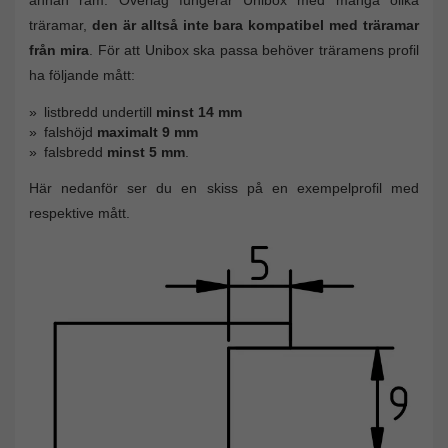
träramar,
den är alltså inte bara kompatibel med träramar
från mira
. För att Unibox ska passa behöver träramens profil
ha följande mått:
listbredd undertill
minst 14 mm
falshöjd
maximalt 9 mm
falsbredd
minst 5 mm
.
Här nedanför ser du en skiss på en exempelprofil med
respektive mått.