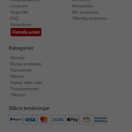
Leverans
Minneslista
Ångerrätt
Min önskelista
FAQ
Offentlig önskelista
Nyhetsbrev
Återkalla avtalet
Kategorier
Ramtyp
Övriga produkter
Ramstorlek
Märken
Ramar efter mått
Passepartouter
Tillbehör
Säkra betalningar