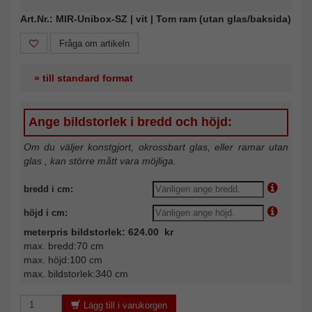
Art.Nr.: MIR-Unibox-SZ | vit | Tom ram (utan glas/baksida)
Fråga om artikeln
» till standard format
Ange bildstorlek i bredd och höjd:
Om du väljer konstgjort, okrossbart glas, eller ramar utan
glas , kan större mått vara möjliga.
bredd i cm:
höjd i cm:
meterpris bildstorlek: 624.00 kr
max. bredd:70 cm
max. höjd:100 cm
max. bildstorlek:340 cm
Lägg till i varukorgen