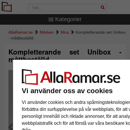
Kategorier
AllaRamar.se
Märken
Mira
Kompletterande set Unibox
- måttbeställd
Kompletterande set Unibox -
måttbeställd
Vi använder oss av cookies
Vi använder cookies och andra spårningsteknologier f
förbättra din surfupplevelse på vår webbplats, för att 
personligt innehåll och riktade annonser, för att anal
webbplatstrafik och för att förstå var våra besökare 
Tillbaka
Näst