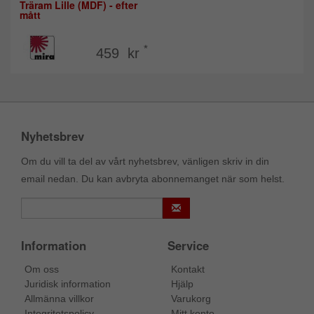
Träram Lille (MDF) - efter
mått
*
459 kr
Nyhetsbrev
Om du vill ta del av vårt nyhetsbrev, vänligen skriv in din
email nedan. Du kan avbryta abonnemanget när som helst.
Information
Service
Om oss
Kontakt
Juridisk information
Hjälp
Allmänna villkor
Varukorg
Integritetspolicy
Mitt konto