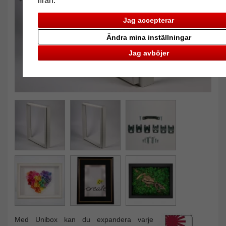
ifrån.
Jag accepterar
Ändra mina inställningar
Jag avböjer
Med Unibox kan du expandera varje