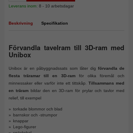
Leverans inom:
8 - 10 arbetsdagar
Beskrivning
Specifikation
Förvandla tavelram till 3D-ram med
Unibox
Unibox är en påbyggnadssats som låter dig
förvandla de
flesta träramar till en 3D-ram
för olika föremål och
minnessaker eller varför inte ett tittskåp.
Tillsammans med
en träram
bildar den en 3D-ram för prylar och tavlor med
relief, till exempel
torkade blommor och blad
barnskor och -strumpor
knappar
Lego-figurer
snäckskal