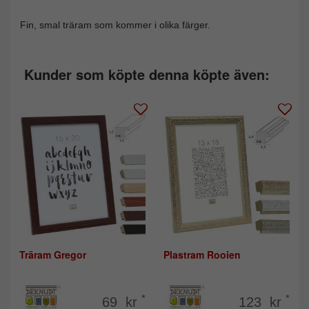
Fin, smal träram som kommer i olika färger.
Kunder som köpte denna köpte även:
Träram Gregor
Plastram Rooien
*
*
69 kr
123 kr