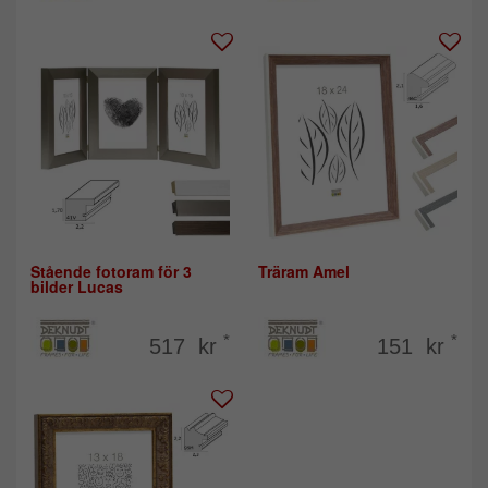
Stående fotoram för 3
Träram Amel
bilder Lucas
*
*
517 kr
151 kr