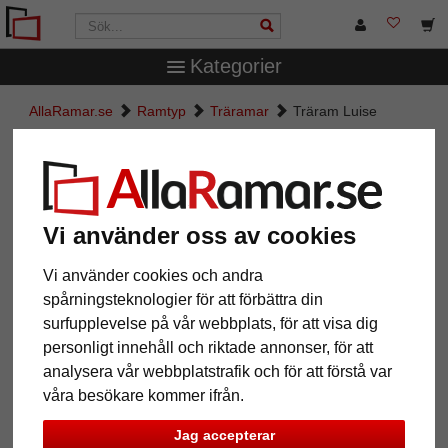
Kategorier
AllaRamar.se
Ramtyp
Träramar
Träram Luise
Träram Luise
Vi använder oss av cookies
Vi använder cookies och andra
spårningsteknologier för att förbättra din
surfupplevelse på vår webbplats, för att visa dig
personligt innehåll och riktade annonser, för att
analysera vår webbplatstrafik och för att förstå var
våra besökare kommer ifrån.
Tillbaka
Näst
Jag accepterar