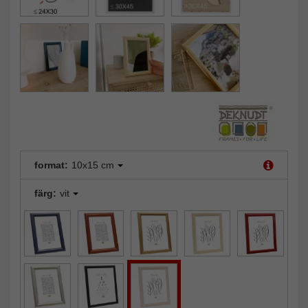
format:
10x15 cm
färg:
vit