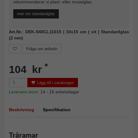
rekommenderar vi plast- eller museiglas.
mer om standardglas
Art.Nr.: DEK-S40CL11015 | 10x15 cm | vit | Standardglas
(2 mm)
Fråga om artikeln
*
104 kr
Lägg till i varukorgen
Leverans inom:
14 - 16 arbetsdagar
Beskrivning
Specifikation
Träramar