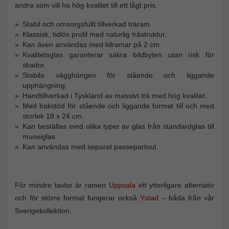
andra som vill ha hög kvalitet till ett lågt pris.
Stabil och omsorgsfullt tillverkad träram.
Klassisk, tidlös profil med naturlig trästruktur.
Kan även användas med kilramar på 2 cm.
Kvalitetsglas garanterar säkra bildbyten utan risk för
skador.
Stabila vägghängen för stående och liggande
upphängning.
Handtillverkad i Tyskland av massivt trä med hög kvalitet.
Med bakstöd för stående och liggande format till och med
storlek 18 x 24 cm.
Kan beställas med olika typer av glas från standardglas till
museiglas.
Kan användas med separat passepartout.
För mindre tavlor är ramen
Uppsala
ett ytterligare alternativ
och för större format fungerar också
Ystad
– båda från vår
Sverigekollektion.