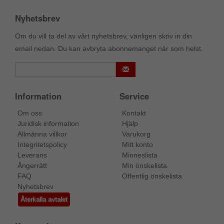
Nyhetsbrev
Om du vill ta del av vårt nyhetsbrev, vänligen skriv in din
email nedan. Du kan avbryta abonnemanget när som helst.
Information
Service
Om oss
Kontakt
Juridisk information
Hjälp
Allmänna villkor
Varukorg
Integritetspolicy
Mitt konto
Leverans
Minneslista
Ångerrätt
Min önskelista
FAQ
Offentlig önskelista
Nyhetsbrev
Återkalla avtalet