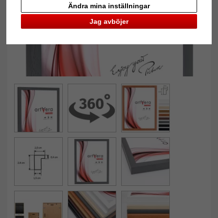
Ändra mina inställningar
Jag avböjer