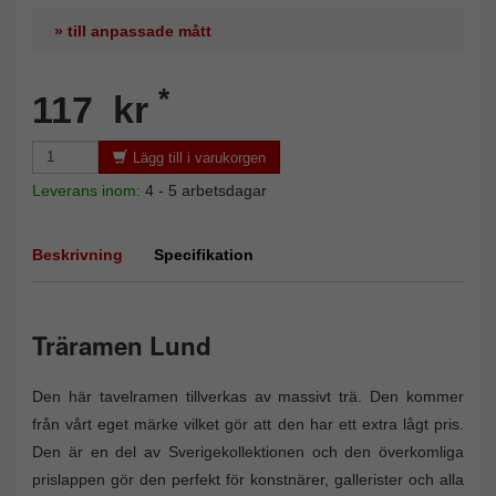
» till anpassade mått
*
117 kr
Lägg till i varukorgen
Leverans inom:
4 - 5 arbetsdagar
Beskrivning
Specifikation
Träramen Lund
Den här tavelramen tillverkas av massivt trä. Den kommer
från vårt eget märke vilket gör att den har ett extra lågt pris.
Den är en del av Sverigekollektionen och den överkomliga
prislappen gör den perfekt för konstnärer, gallerister och alla