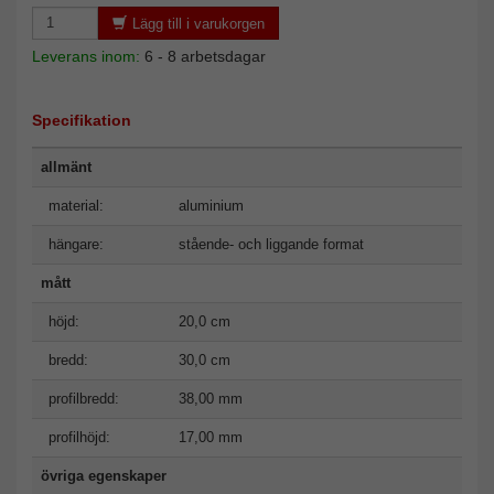
Lägg till i varukorgen
Leverans inom:
6 - 8 arbetsdagar
Specifikation
allmänt
material:
aluminium
hängare:
stående- och liggande format
mått
höjd:
20,0 cm
bredd:
30,0 cm
profilbredd:
38,00 mm
profilhöjd:
17,00 mm
övriga egenskaper