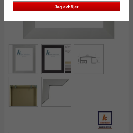
Jag avböjer