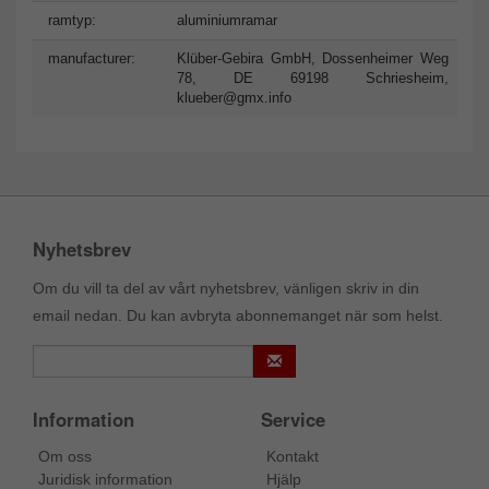
ramtyp:
aluminiumramar
manufacturer:
Klüber-Gebira GmbH, Dossenheimer Weg
78, DE 69198 Schriesheim,
klueber@gmx.info
Nyhetsbrev
Om du vill ta del av vårt nyhetsbrev, vänligen skriv in din
email nedan. Du kan avbryta abonnemanget när som helst.
Information
Service
Om oss
Kontakt
Juridisk information
Hjälp