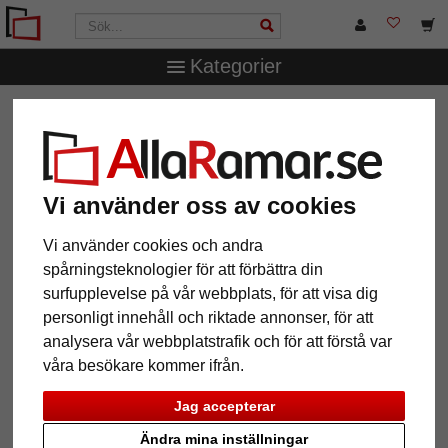
Kategorier
AllaRamar.se
Märken
Klüber
Aluminiumram Mega
Aluminiumram Mega
Vi använder oss av cookies
Vi använder cookies och andra
spårningsteknologier för att förbättra din
surfupplevelse på vår webbplats, för att visa dig
personligt innehåll och riktade annonser, för att
analysera vår webbplatstrafik och för att förstå var
våra besökare kommer ifrån.
Tillbaka
Näst
Jag accepterar
Ändra mina inställningar