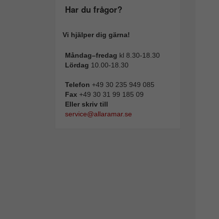
Har du frågor?
Vi hjälper dig gärna!
Måndag–fredag
kl 8.30-18.30
Lördag
10.00-18.30
Telefon
+49 30 235 949 085
Fax
+49 30 31 99 185 09
Eller skriv till
service@allaramar.se