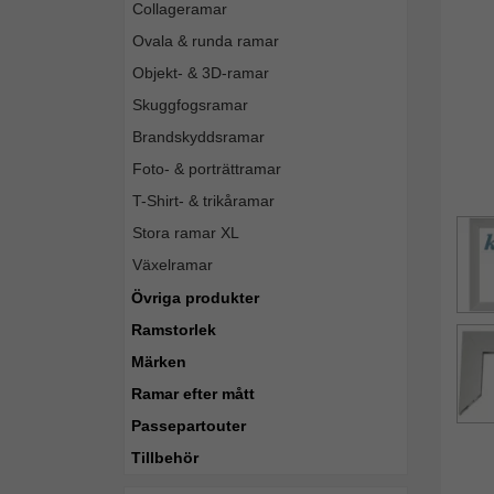
Collageramar
Ovala & runda ramar
Objekt- & 3D-ramar
Skuggfogsramar
Brandskyddsramar
Foto- & porträttramar
T-Shirt- & trikåramar
Stora ramar XL
Växelramar
Övriga produkter
Ramstorlek
Märken
Ramar efter mått
Passepartouter
Tillbehör