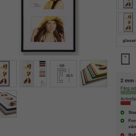
glasar
2 mm 
Färg oc
Antirefl
Sta
For
vär
Ref