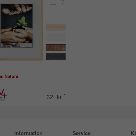
am Nature
*
62 kr
Information
Service
Ka