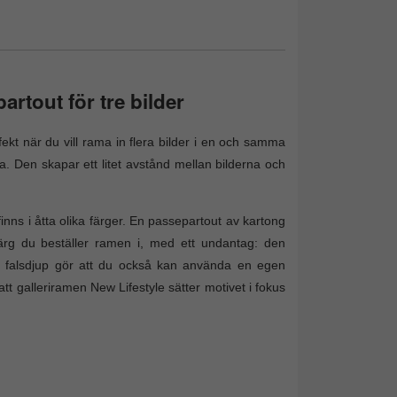
artout för tre bilder
kt när du vill rama in flera bilder i en och samma
. Den skapar ett litet avstånd mellan bilderna och
inns i åtta olika färger. En passepartout av kartong
 färg du beställer ramen i, med ett undantag: den
falsdjup gör att du också kan använda en egen
tt galleriramen New Lifestyle sätter motivet i fokus