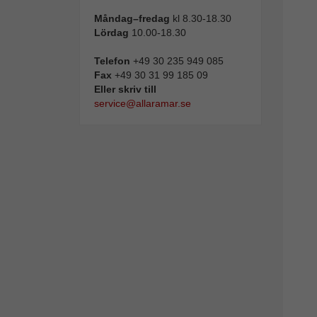
Måndag–fredag
kl 8.30-18.30
Lördag
10.00-18.30
Telefon
+49 30 235 949 085
Fax
+49 30 31 99 185 09
Eller skriv till
service@allaramar.se