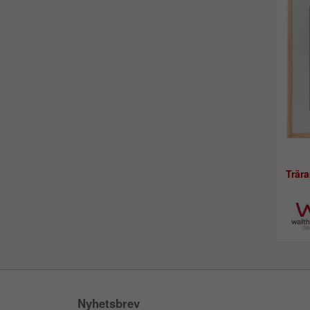
Trär
Nyhetsbrev