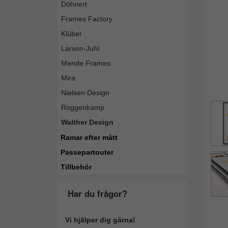
Döhnert
Frames Factory
Klüber
Larson-Juhl
Mende Frames
Mira
Nielsen Design
Roggenkamp
Walther Design
Ramar efter mått
Passepartouter
Tillbehör
Har du frågor?
Vi hjälper dig gärna!