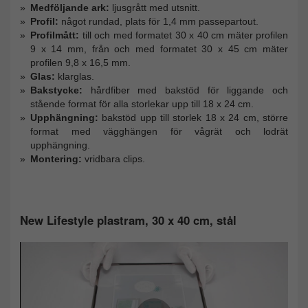
Medföljande ark:
ljusgrått med utsnitt.
Profil:
något rundad, plats för 1,4 mm passepartout.
Profilmått:
till och med formatet 30 x 40 cm mäter profilen
9 x 14 mm, från och med formatet 30 x 45 cm mäter
profilen 9,8 x 16,5 mm.
Glas:
klarglas.
Bakstycke:
hårdfiber med bakstöd för liggande och
stående format för alla storlekar upp till 18 x 24 cm.
Upphängning:
bakstöd upp till storlek 18 x 24 cm, större
format med vägghängen för vågrät och lodrät
upphängning.
Montering:
vridbara clips.
New Lifestyle plastram, 30 x 40 cm, stål