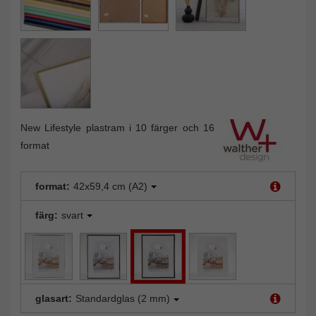
New Lifestyle plastram i 10 färger och 16
format
format:
42x59,4 cm (A2)
färg:
svart
glasart:
Standardglas (2 mm)