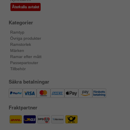
Återkalla avtalet
Kategorier
Ramtyp
Övriga produkter
Ramstorlek
Märken
Ramar efter mått
Passepartouter
Tillbehör
Säkra betalningar
Fraktpartner