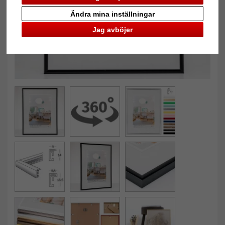
Ändra mina inställningar
Jag avböjer