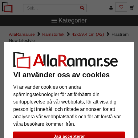
Kategorier
AllaRamar.se
Ramstorlek
42x59,4 cm (A2)
Plastram
New Lifestyle
Plastram New Lifestyle
Vi använder oss av cookies
Vi använder cookies och andra
spårningsteknologier för att förbättra din
surfupplevelse på vår webbplats, för att visa dig
personligt innehåll och riktade annonser, för att
analysera vår webbplatstrafik och för att förstå var
våra besökare kommer ifrån.
Tillbaka
Näst
Jag accepterar