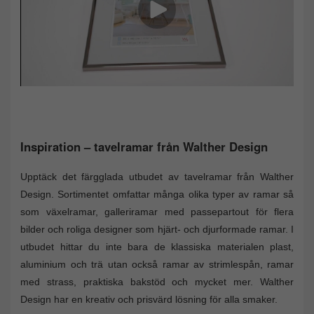
Inspiration – tavelramar från Walther Design
Upptäck det färgglada utbudet av tavelramar från Walther
Design. Sortimentet omfattar många olika typer av ramar så
som växelramar, galleriramar med passepartout för flera
bilder och roliga designer som hjärt- och djurformade ramar. I
utbudet hittar du inte bara de klassiska materialen plast,
aluminium och trä utan också ramar av strimlespån, ramar
med strass, praktiska bakstöd och mycket mer. Walther
Design har en kreativ och prisvärd lösning för alla smaker.