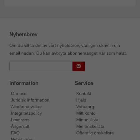
Nyhetsbrev
Om du vill ta del av vårt nyhetsbrev, vänligen skriv in din
email nedan. Du kan avbryta abonnemanget när som helst.
Information
Service
Om oss
Kontakt
Juridisk information
Hjälp
Allmänna villkor
Varukorg
Integritetspolicy
Mitt konto
Leverans
Minneslista
Ångerrätt
Min önskelista
FAQ
Offentlig önskelista
Nyhetsbrev