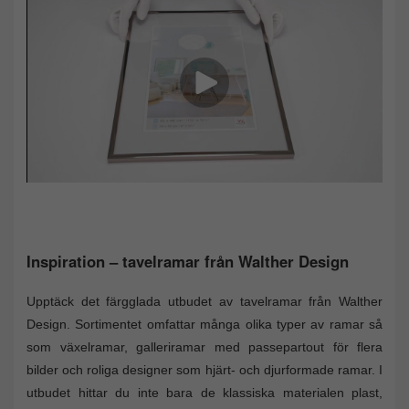
Inspiration – tavelramar från Walther Design
Upptäck det färgglada utbudet av tavelramar från Walther
Design. Sortimentet omfattar många olika typer av ramar så
som växelramar, galleriramar med passepartout för flera
bilder och roliga designer som hjärt- och djurformade ramar. I
utbudet hittar du inte bara de klassiska materialen plast,