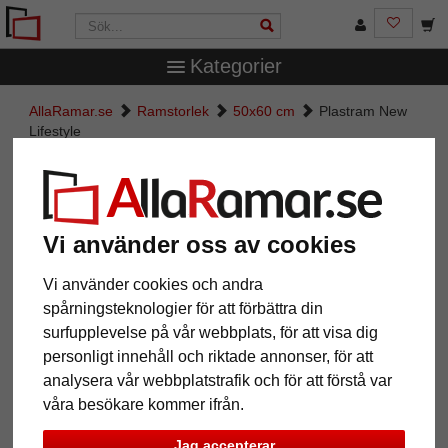
Kategorier
AllaRamar.se
Ramstorlek
50x60 cm
Plastram New
Lifestyle
Plastram New Lifestyle
Vi använder oss av cookies
Vi använder cookies och andra
spårningsteknologier för att förbättra din
surfupplevelse på vår webbplats, för att visa dig
personligt innehåll och riktade annonser, för att
analysera vår webbplatstrafik och för att förstå var
våra besökare kommer ifrån.
Tillbaka
Näst
Jag accepterar