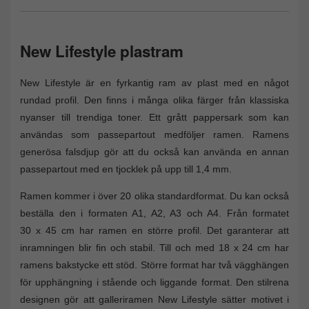
New Lifestyle plastram
New Lifestyle är en fyrkantig ram av plast med en något
rundad profil. Den finns i många olika färger från klassiska
nyanser till trendiga toner. Ett grått pappersark som kan
användas som passepartout medföljer ramen. Ramens
generösa falsdjup gör att du också kan använda en annan
passepartout med en tjocklek på upp till 1,4 mm.
Ramen kommer i över 20 olika standardformat. Du kan också
beställa den i formaten A1, A2, A3 och A4. Från formatet
30 x 45 cm har ramen en större profil. Det garanterar att
inramningen blir fin och stabil. Till och med 18 x 24 cm har
ramens bakstycke ett stöd. Större format har två vägghängen
för upphängning i stående och liggande format. Den stilrena
designen gör att galleriramen New Lifestyle sätter motivet i