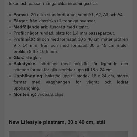
fokus och passar många olika inredningsstilar.
Format:
20 olika standardformat samt A1, A2, A3 och A4.
Färger:
från klassiska till trendiga nyanser.
Medföljande ark:
ljusgrått med utsnitt.
Profil:
något rundad, plats för 1,4 mm passepartout.
Profilmått:
till och med formatet 30 x 40 cm mäter profilen
9 x 14 mm, från och med formatet 30 x 45 cm mäter
profilen 9,8 x 16,5 mm.
Glas:
klarglas.
Bakstycke:
hårdfiber med bakstöd för liggande och
stående format för alla storlekar upp till 18 x 24 cm.
Upphängning:
bakstöd upp till storlek 18 x 24 cm, större
format med vägghängen för vågrät och lodrät
upphängning.
Montering:
vridbara clips.
New Lifestyle plastram, 30 x 40 cm, stål