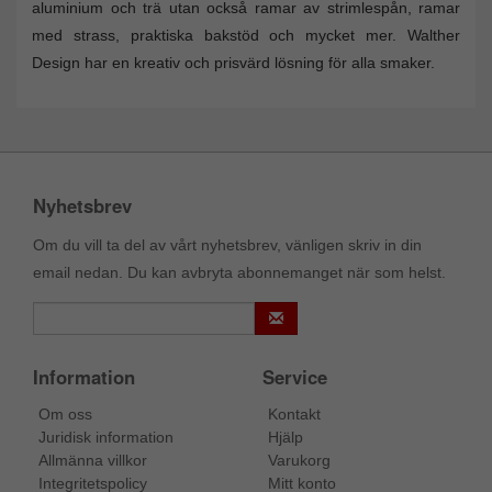
aluminium och trä utan också ramar av strimlespån, ramar
med strass, praktiska bakstöd och mycket mer. Walther
Design har en kreativ och prisvärd lösning för alla smaker.
Nyhetsbrev
Om du vill ta del av vårt nyhetsbrev, vänligen skriv in din
email nedan. Du kan avbryta abonnemanget när som helst.
Information
Service
Om oss
Kontakt
Juridisk information
Hjälp
Allmänna villkor
Varukorg
Integritetspolicy
Mitt konto