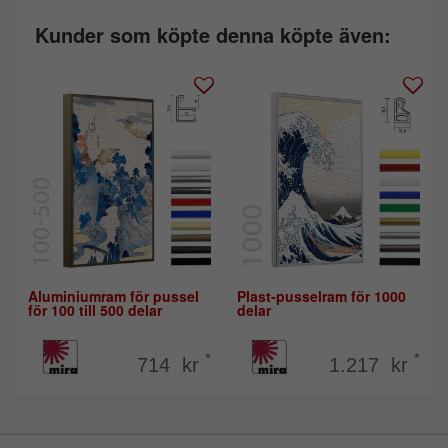
Kunder som köpte denna köpte även:
Aluminiumram för pussel
Plast-pusselram för 1000
för 100 till 500 delar
delar
*
*
714 kr
1.217 kr