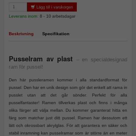
Lägg till i varukorgen
Leverans inom:
8 - 10 arbetsdagar
Beskrivning
Specifikation
Pusselram av plast
– en specialdesignad
ram för pussel!
Den här pussleramen kommer i alla standardformat för
pussel. Den har en unik design som gör det enkelt att rama in
pusslet utan att det går sönder. Perfekt för alla
pusselfantaster! Ramen tillverkas plast och finns i många
olika färger att välja mellan. Du kommer garanterat hitta en
färg som matchar just ditt pussel. Ramen har dessutom ett
lätt och okrossbart akrylglas. För att garantera en säker och
stabil inramning kan pusselramar som är större än en meter