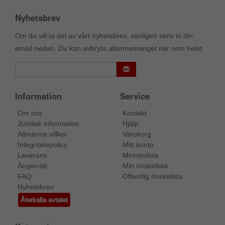
Nyhetsbrev
Om du vill ta del av vårt nyhetsbrev, vänligen skriv in din
email nedan. Du kan avbryta abonnemanget när som helst.
Information
Service
Om oss
Kontakt
Juridisk information
Hjälp
Allmänna villkor
Varukorg
Integritetspolicy
Mitt konto
Leverans
Minneslista
Ångerrätt
Min önskelista
FAQ
Offentlig önskelista
Nyhetsbrev
Återkalla avtalet