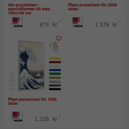
Alu-pusselram -
Plast-pusselram för 2000
specialformat till max.
delar
100x140 cm
*
*
874 kr
1.376 kr
Plast-pusselram för 1500
delar
*
1.226 kr