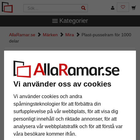
Kategorier
AllaRamar.se
Märken
Mira
Plast-pusselram för 1000
delar
Plast-pusselram för 1000 delar
Vi använder oss av cookies
Vi använder cookies och andra
spårningsteknologier för att förbättra din
surfupplevelse på vår webbplats, för att visa dig
personligt innehåll och riktade annonser, för att
analysera vår webbplatstrafik och för att förstå var
Tillbaka
Näst
våra besökare kommer ifrån.