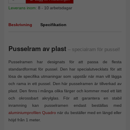
Leverans inom:
8 - 10 arbetsdagar
Beskrivning
Specifikation
Pusselram av plast
– specialram för pussel!
Pusselramen har designats för att passa de flesta
standardformat för pussel. Den har specialutvecklats för att
lösa de specifika utmaningar som uppstår när man vill lägga
och rama in ett pussel. Den här pusselramen är tillverkad av
plast. Den finns i många olika färger och kommer med ett lätt
och okrossbart akrylglas. För att garantera en stabil
inramning kan pusselramen endast beställas med
aluminiumprofilen Quadro
när du beställer med en längd eller
höjd från 1 meter.