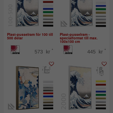
Plast-pusselram för 100 till
Plast-pusselram -
500 delar
specialformat till max.
100x100 cm
*
*
573 kr
445 kr