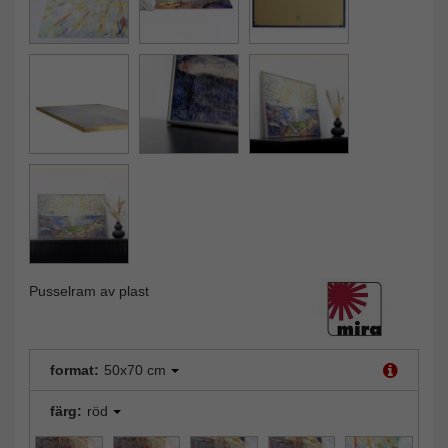
Pusselram av plast
format:
50x70 cm
färg:
röd