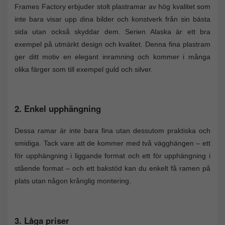
Frames Factory erbjuder stolt plastramar av hög kvalitet som
inte bara visar upp dina bilder och konstverk från sin bästa
sida utan också skyddar dem. Serien Alaska är ett bra
exempel på utmärkt design och kvalitet. Denna fina plastram
ger ditt motiv en elegant inramning och kommer i många
olika färger som till exempel guld och silver.
2. Enkel upphängning
Dessa ramar är inte bara fina utan dessutom praktiska och
smidiga. Tack vare att de kommer med två vägghängen – ett
för upphängning i liggande format och ett för upphängning i
stående format – och ett bakstöd kan du enkelt få ramen på
plats utan någon krånglig montering.
3. Låga priser