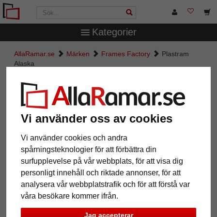
Kategorier
AllaRamar.se
Märken
Frames Factory
Plastram
Alaska
Plastram Alaska
Vi använder oss av cookies
Vi använder cookies och andra
spårningsteknologier för att förbättra din
surfupplevelse på vår webbplats, för att visa dig
personligt innehåll och riktade annonser, för att
analysera vår webbplatstrafik och för att förstå var
våra besökare kommer ifrån.
Tillbaka
Näst
Jag accepterar