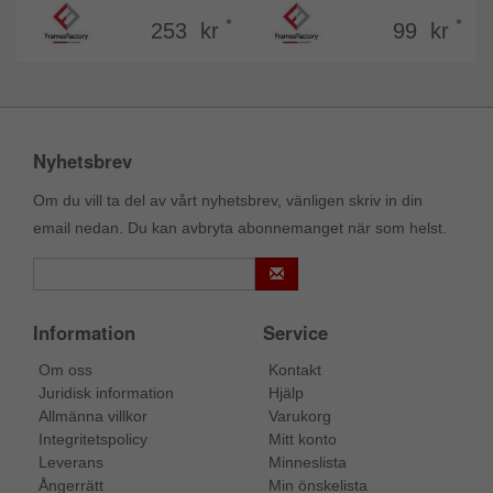
*
*
253 kr
99 kr
Nyhetsbrev
Om du vill ta del av vårt nyhetsbrev, vänligen skriv in din
email nedan. Du kan avbryta abonnemanget när som helst.
Information
Service
Om oss
Kontakt
Juridisk information
Hjälp
Allmänna villkor
Varukorg
Integritetspolicy
Mitt konto
Leverans
Minneslista
Ångerrätt
Min önskelista