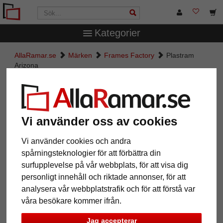
Kategorier
AllaRamar.se
Märken
Frames Factory
Plastram
Arizona
Plastram Arizona
Vi använder oss av cookies
Vi använder cookies och andra
spårningsteknologier för att förbättra din
surfupplevelse på vår webbplats, för att visa dig
personligt innehåll och riktade annonser, för att
analysera vår webbplatstrafik och för att förstå var
våra besökare kommer ifrån.
Tillbaka
Näst
Jag accepterar