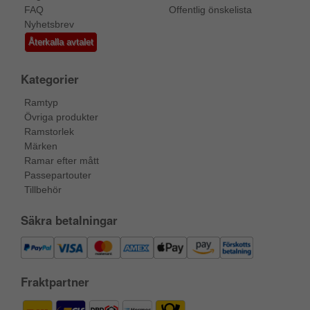
FAQ
Offentlig önskelista
Nyhetsbrev
Återkalla avtalet
Kategorier
Ramtyp
Övriga produkter
Ramstorlek
Märken
Ramar efter mått
Passepartouter
Tillbehör
Säkra betalningar
Fraktpartner