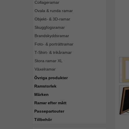
Collageramar
Ovala & runda ramar
Objekt- & 3D-ramar
Skuggfogsramar
Brandskyddsramar
Foto- & porträttramar
T-Shirt- & trikåramar
Stora ramar XL
Växelramar
Övriga produkter
Ramstorlek
Märken
Ramar efter mått
Passepartouter
Tillbehör