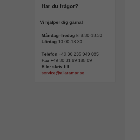
Har du frågor?
Vi hjälper dig gärna!
Måndag–fredag
kl 8.30-18.30
Lördag
10.00-18.30
Telefon
+49 30 235 949 085
Fax
+49 30 31 99 185 09
Eller skriv till
service@allaramar.se