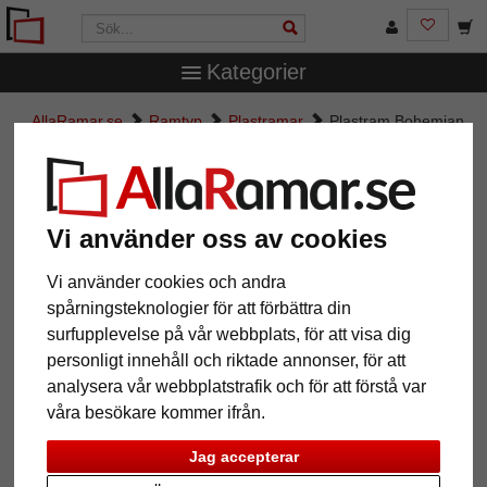
Kategorier
AllaRamar.se
Ramtyp
Plastramar
Plastram Bohemian
med passepartout
Plastram Bohemian med
passepartout
Vi använder oss av cookies
Vi använder cookies och andra
spårningsteknologier för att förbättra din
surfupplevelse på vår webbplats, för att visa dig
personligt innehåll och riktade annonser, för att
analysera vår webbplatstrafik och för att förstå var
våra besökare kommer ifrån.
Jag accepterar
Tillbaka
Näst