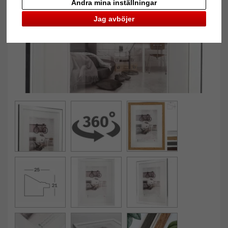
Ändra mina inställningar
Jag avböjer