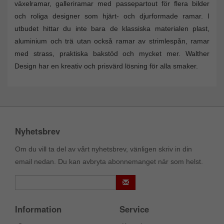
växelramar, galleriramar med passepartout för flera bilder
och roliga designer som hjärt- och djurformade ramar. I
utbudet hittar du inte bara de klassiska materialen plast,
aluminium och trä utan också ramar av strimlespån, ramar
med strass, praktiska bakstöd och mycket mer. Walther
Design har en kreativ och prisvärd lösning för alla smaker.
Nyhetsbrev
Om du vill ta del av vårt nyhetsbrev, vänligen skriv in din
email nedan. Du kan avbryta abonnemanget när som helst.
Information
Service