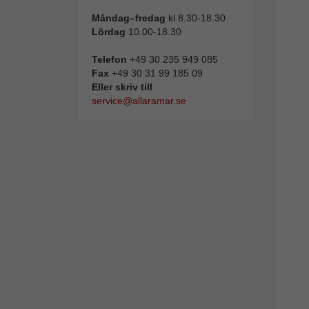
Måndag–fredag
kl 8.30-18.30
Lördag
10.00-18.30
Telefon
+49 30 235 949 085
Fax
+49 30 31 99 185 09
Eller skriv till
service@allaramar.se