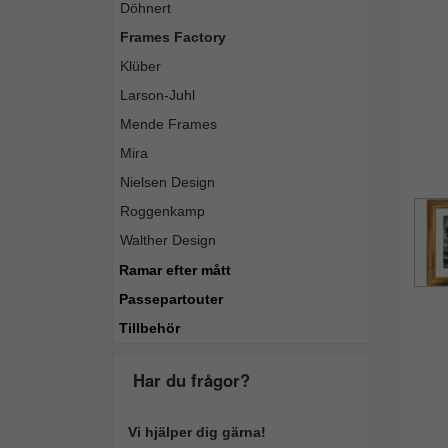
Döhnert
Frames Factory
Klüber
Larson-Juhl
Mende Frames
Mira
Nielsen Design
Roggenkamp
Walther Design
Ramar efter mått
Passepartouter
Tillbehör
Har du frågor?
Vi hjälper dig gärna!