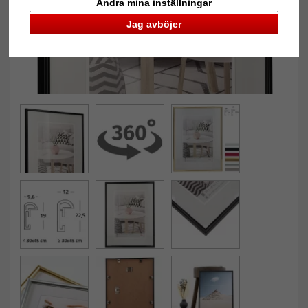
Ändra mina inställningar
Jag avböjer