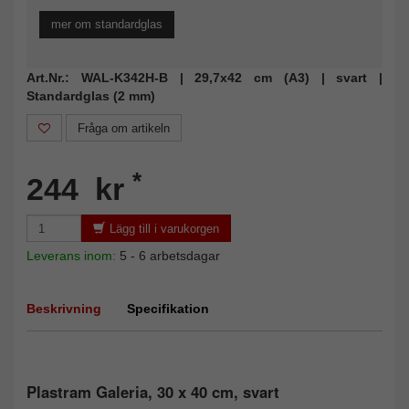
mer om standardglas
Art.Nr.: WAL-K342H-B | 29,7x42 cm (A3) | svart |
Standardglas (2 mm)
Fråga om artikeln
*
244 kr
Lägg till i varukorgen
Leverans inom:
5 - 6 arbetsdagar
Beskrivning
Specifikation
Plastram Galeria, 30 x 40 cm, svart