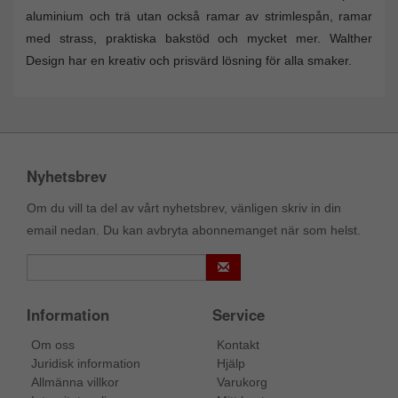
aluminium och trä utan också ramar av strimlespån, ramar
med strass, praktiska bakstöd och mycket mer. Walther
Design har en kreativ och prisvärd lösning för alla smaker.
Nyhetsbrev
Om du vill ta del av vårt nyhetsbrev, vänligen skriv in din
email nedan. Du kan avbryta abonnemanget när som helst.
Information
Service
Om oss
Kontakt
Juridisk information
Hjälp
Allmänna villkor
Varukorg