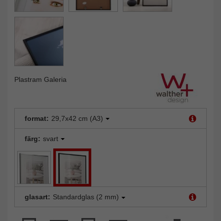
Plastram Galeria
format:
29,7x42 cm (A3)
färg:
svart
glasart:
Standardglas (2 mm)