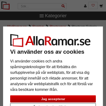
Kategorier
AllaRamar.se
Ramtyp
Plastramar
Plastram Galeria
Plastram Galeria
Vi använder oss av cookies
Vi använder cookies och andra
spårningsteknologier för att förbättra din
surfupplevelse på vår webbplats, för att visa dig
personligt innehåll och riktade annonser, för att
analysera vår webbplatstrafik och för att förstå var
våra besökare kommer ifrån.
Tillbaka
Näst
Jag accepterar