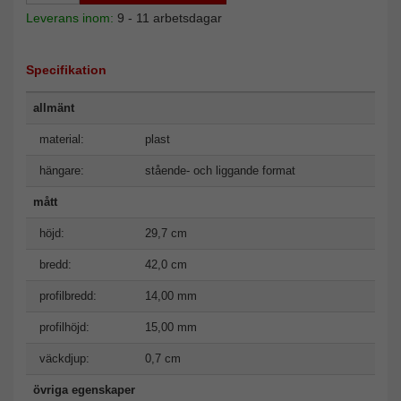
Leverans inom:
9 - 11 arbetsdagar
Specifikation
allmänt
material:
plast
hängare:
stående- och liggande format
mått
höjd:
29,7 cm
bredd:
42,0 cm
profilbredd:
14,00 mm
profilhöjd:
15,00 mm
väckdjup:
0,7 cm
övriga egenskaper