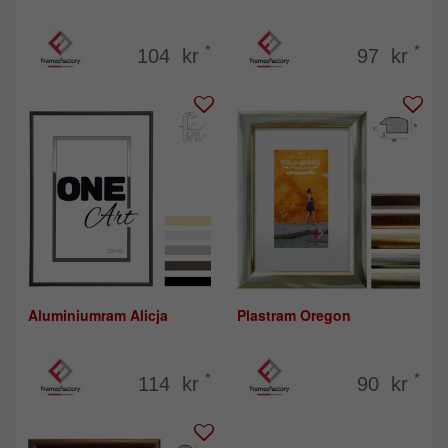
*
*
104 kr
97 kr
Aluminiumram Alicja
Plastram Oregon
*
*
114 kr
90 kr