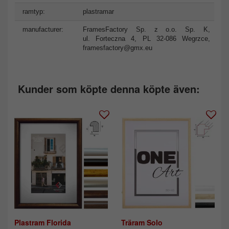
ramtyp:
plastramar
manufacturer:
FramesFactory Sp. z o.o. Sp. K,
ul. Forteczna 4, PL 32-086 Wegrzce,
framesfactory@gmx.eu
Kunder som köpte denna köpte även:
Plastram Florida
Träram Solo