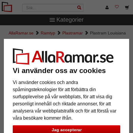
Kategorier
AllaRamar.se
Ramtyp
Plastramar
Plastram Louisiana
Plastram Louisiana
Vi använder oss av cookies
Vi använder cookies och andra
spårningsteknologier för att förbättra din
surfupplevelse på vår webbplats, för att visa dig
personligt innehåll och riktade annonser, för att
analysera vår webbplatstrafik och för att förstå var
våra besökare kommer ifrån.
Tillbaka
Näst
Jag accepterar