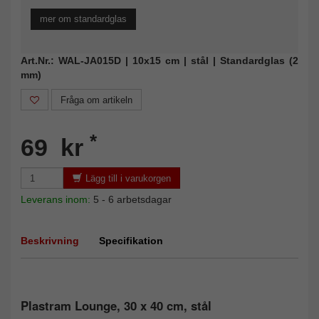
mer om standardglas
Art.Nr.: WAL-JA015D | 10x15 cm | stål | Standardglas (2
mm)
Fråga om artikeln
*
69 kr
Lägg till i varukorgen
Leverans inom:
5 - 6 arbetsdagar
Beskrivning
Specifikation
Plastram Lounge, 30 x 40 cm, stål