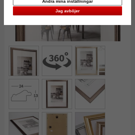
Ändra mina inställningar
Jag avböjer