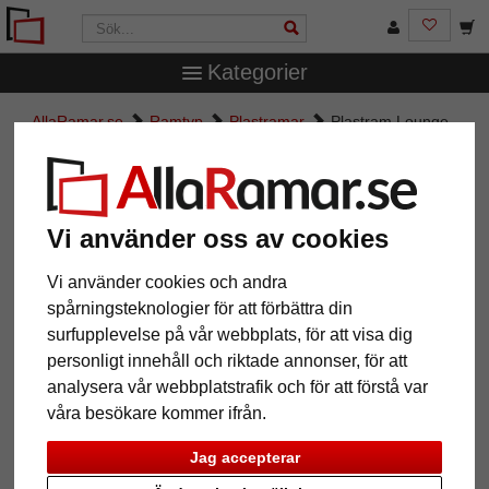
Kategorier
AllaRamar.se
Ramtyp
Plastramar
Plastram Lounge
Plastram Lounge
Vi använder oss av cookies
Vi använder cookies och andra
spårningsteknologier för att förbättra din
surfupplevelse på vår webbplats, för att visa dig
personligt innehåll och riktade annonser, för att
analysera vår webbplatstrafik och för att förstå var
våra besökare kommer ifrån.
Tillbaka
Näst
Jag accepterar