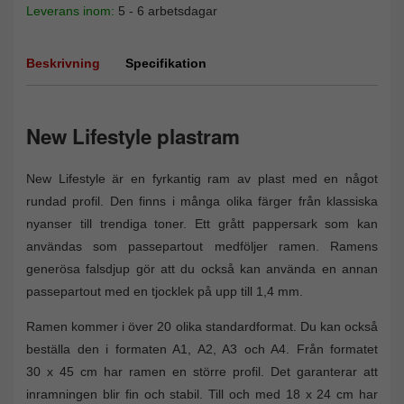
Leverans inom:
5 - 6 arbetsdagar
Beskrivning
Specifikation
New Lifestyle plastram
New Lifestyle är en fyrkantig ram av plast med en något
rundad profil. Den finns i många olika färger från klassiska
nyanser till trendiga toner. Ett grått pappersark som kan
användas som passepartout medföljer ramen. Ramens
generösa falsdjup gör att du också kan använda en annan
passepartout med en tjocklek på upp till 1,4 mm.
Ramen kommer i över 20 olika standardformat. Du kan också
beställa den i formaten A1, A2, A3 och A4. Från formatet
30 x 45 cm har ramen en större profil. Det garanterar att
inramningen blir fin och stabil. Till och med 18 x 24 cm har