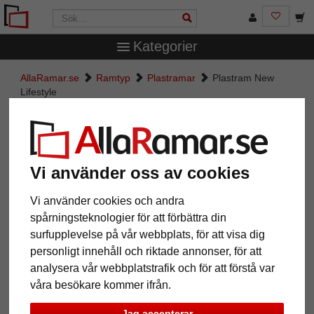
Kategorier
AllaRamar.se
Ramtyp
Plastramar
Plastram New
Lifestyle
Plastram New Lifestyle
Vi använder oss av cookies
Vi använder cookies och andra
spårningsteknologier för att förbättra din
surfupplevelse på vår webbplats, för att visa dig
personligt innehåll och riktade annonser, för att
analysera vår webbplatstrafik och för att förstå var
våra besökare kommer ifrån.
Tillbaka
Näst
Jag accepterar