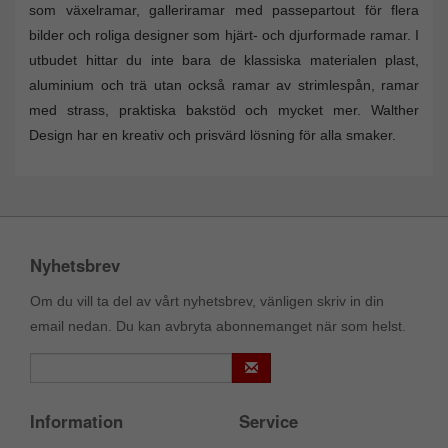
som växelramar, galleriramar med passepartout för flera
bilder och roliga designer som hjärt- och djurformade ramar. I
utbudet hittar du inte bara de klassiska materialen plast,
aluminium och trä utan också ramar av strimlespån, ramar
med strass, praktiska bakstöd och mycket mer. Walther
Design har en kreativ och prisvärd lösning för alla smaker.
Nyhetsbrev
Om du vill ta del av vårt nyhetsbrev, vänligen skriv in din
email nedan. Du kan avbryta abonnemanget när som helst.
Information
Service