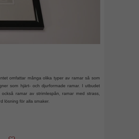
entet omfattar många olika typer av ramar så som
igner som hjärt- och djurformade ramar. I utbudet
an också ramar av strimlespån, ramar med strass,
d lösning för alla smaker.