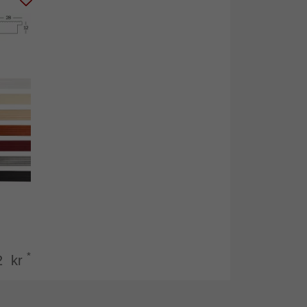
*
2 kr