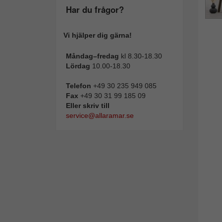
Har du frågor?
Vi hjälper dig gärna!
Måndag–fredag
kl 8.30-18.30
Lördag
10.00-18.30
Telefon
+49 30 235 949 085
Fax
+49 30 31 99 185 09
Eller skriv till
service@allaramar.se