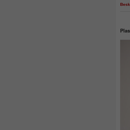
Besk
Plas