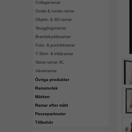
Collageramar
Ovala & runda ramar
Objekt- & 3D-ramar
Skuggfogsramar
Brandskyddsramar
Foto- & porträttramar
T-Shirt- & trikåramar
Stora ramar XL
Växelramar
Övriga produkter
Ramstorlek
Märken
Ramar efter mått
Passepartouter
Tillbehör