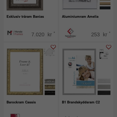
Exklusiv träram Banias
Aluminiumram Amelia
*
*
7.020 kr
253 kr
Barockram Cassis
B1 Brandskyddsram C2