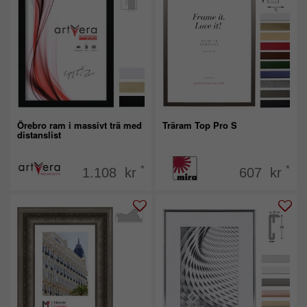
Örebro ram i massivt trä med
Träram Top Pro S
distanslist
*
*
1.108 kr
607 kr