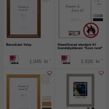
Barockram Velay
Klassificerad standard A1
brandskyddsram "Econ rund"
*
*
1.045 kr
1.526 kr