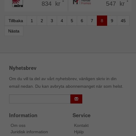
*
*
834 kr
547 kr
Tillbaka
1
2
3
4
5
6
7
8
9
45
Nästa
Nyhetsbrev
Om du vill ta del av vårt nyhetsbrev, vänligen skriv in din
email nedan. Du kan avbryta abonnemanget när som helst.
Information
Service
Om oss
Kontakt
Juridisk information
Hjälp