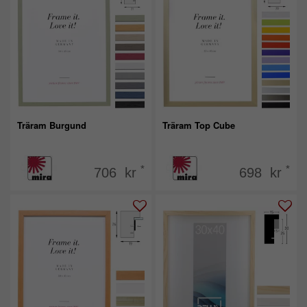
Träram Burgund
Träram Top Cube
*
*
706 kr
698 kr