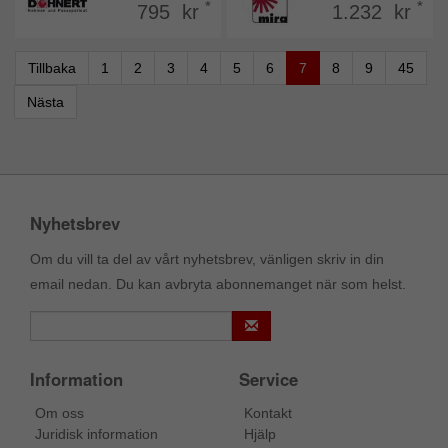
*
*
795 kr
1.232 kr
Tillbaka
1
2
3
4
5
6
7
8
9
45
Nästa
Nyhetsbrev
Om du vill ta del av vårt nyhetsbrev, vänligen skriv in din
email nedan. Du kan avbryta abonnemanget när som helst.
Information
Service
Om oss
Kontakt
Juridisk information
Hjälp