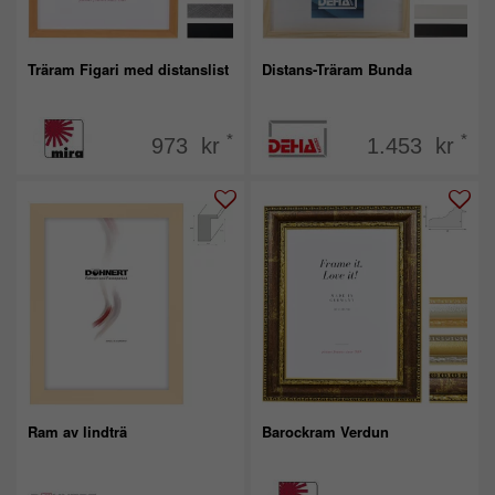
Träram Figari med distanslist
Distans-Träram Bunda
*
*
973 kr
1.453 kr
Ram av lindträ
Barockram Verdun