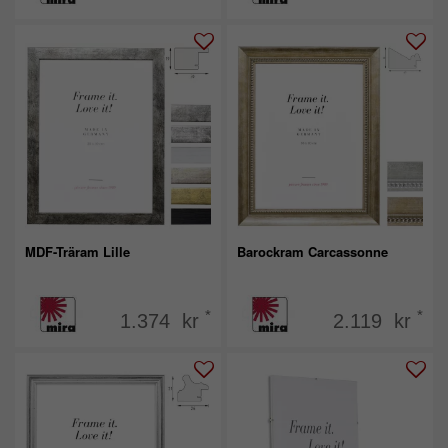
MDF-Träram Lille
Barockram Carcassonne
*
*
1.374 kr
2.119 kr