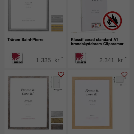
Träram Saint-Pierre
Klassificerad standard A1
brandskyddsram Clipsramar
*
*
1.335 kr
2.341 kr