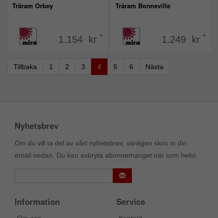
Träram Orbey
Träram Bonneville
*
*
1.154 kr
1.249 kr
Tillbaka
1
2
3
4
5
6
Nästa
Nyhetsbrev
Om du vill ta del av vårt nyhetsbrev, vänligen skriv in din
email nedan. Du kan avbryta abonnemanget när som helst.
Information
Service